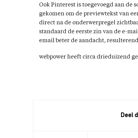
Ook Pinterest is toegevoegd aan de so
gekomen om de previewtekst van een 
direct na de onderwerpregel zichtbaar
standaard de eerste zin van de e-mai
email beter de aandacht, resulterend
webpower heeft circa drieduizend ge
Deel d