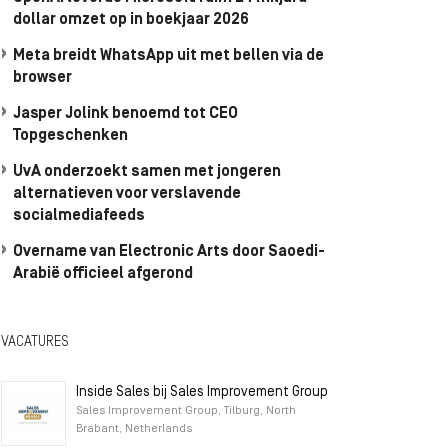
dollar omzet op in boekjaar 2026
Meta breidt WhatsApp uit met bellen via de
browser
Jasper Jolink benoemd tot CEO
Topgeschenken
UvA onderzoekt samen met jongeren
alternatieven voor verslavende
socialmediafeeds
Overname van Electronic Arts door Saoedi-
Arabië officieel afgerond
VACATURES
Inside Sales bij Sales Improvement Group
Sales Improvement Group, Tilburg, North
Brabant, Netherlands