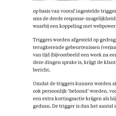
op basis van vooraf ingestelde trigge
sms de derde response-mogelijkheid.
waarbij een koppeling met webpower 
Triggers worden afgesteld op gedrag 
terugkerende gebeurtenissen (verjaar
van tijd (bijvoorbeeld een week na e
deze dingen sprake is, krijgt de kla
bericht.
Omdat de triggers kunnen worden af
ook persoonlijk ‘beloond’ worden, voor
een extra kortingsactie krijgen als h
gedaan. De trigger is dan het aantal