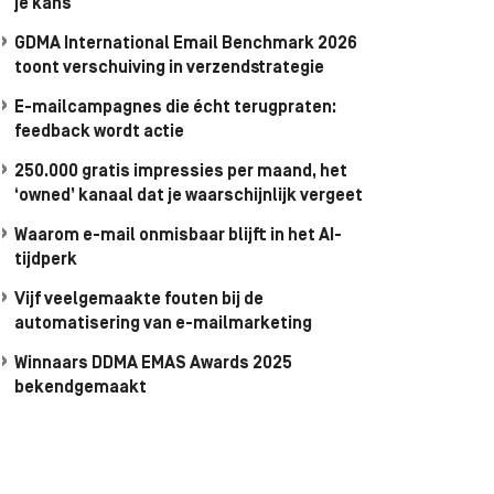
je kans
GDMA International Email Benchmark 2026
toont verschuiving in verzendstrategie
E-mailcampagnes die écht terugpraten:
feedback wordt actie
250.000 gratis impressies per maand, het
‘owned’ kanaal dat je waarschijnlijk vergeet
Waarom e-mail onmisbaar blijft in het AI-
tijdperk
Vijf veelgemaakte fouten bij de
automatisering van e-mailmarketing
Winnaars DDMA EMAS Awards 2025
bekendgemaakt