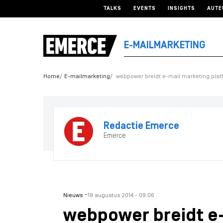
TALKS
EVENTS
INSIGHTS
AUTE
E-MAILMARKETING
Home
E-mailmarketing
webpower breidt e-mail marketing plat
Redactie Emerce
Emerce
-
Nieuws
19 augustus 2014 - 09:06
webpower breidt e