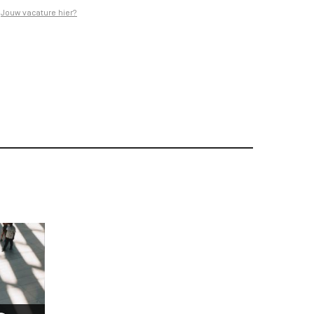
Jouw vacature hier?