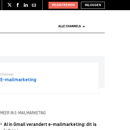
REGISTREREN
INLOGGEN
ALLE CHANNELS
Channel
E-mailmarketing
MEER IN E-MAILMARKETING
AI in Gmail verandert e-mailmarketing: dit is