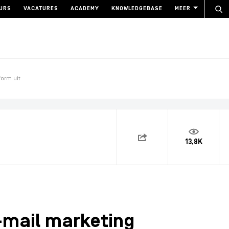
URS
VACATURES
ACADEMY
KNOWLEDGEBASE
MEER
form uit
13,8K
-mail marketing