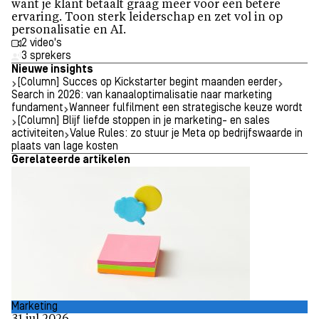
want je klant betaalt graag meer voor een betere
ervaring. Toon sterk leiderschap en zet vol in op
personalisatie en AI.
2 video's
3 sprekers
Nieuwe insights
[Column] Succes op Kickstarter begint maanden eerder
Search in 2026: van kanaaloptimalisatie naar marketing
fundament
Wanneer fulfilment een strategische keuze wordt
[Column] Blijf liefde stoppen in je marketing- en sales
activiteiten
Value Rules: zo stuur je Meta op bedrijfswaarde in
plaats van lage kosten
Gerelateerde artikelen
Marketing