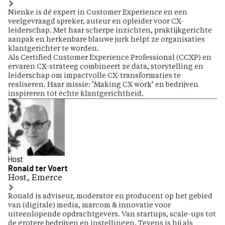
Nienke is dé expert in Customer Experience en een
veelgevraagd spreker, auteur en opleider voor CX-
leiderschap. Met haar scherpe inzichten, praktijkgerichte
aanpak en herkenbare blauwe jurk helpt ze organisaties
klantgerichter te worden.
Als Certified Customer Experience Professional (CCXP) en
ervaren CX-strateeg combineert ze data, storytelling en
leiderschap om impactvolle CX-transformaties te
realiseren. Haar missie: ‘Making CX work’ en bedrijven
inspireren tot échte klantgerichtheid.
Host
Ronald ter Voert
Host, Emerce
Ronald is adviseur, moderator en producent op het gebied
van (digitale) media, marcom & innovatie voor
uiteenlopende opdrachtgevers. Van startups, scale-ups tot
de grotere bedrijven en instellingen. Tevens is hij als