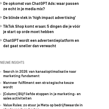
De opkomst van ChatGPT Ads: waar passen
ze echt in je media mix?
De blinde vlek in ‘high impact advertising’
TikTok Shop komt eraan: 5 dingen die je vóór
je start op orde moet hebben
ChatGPT wordt een advertentieplatform en
dat gaat sneller dan verwacht
NIEUWE INSIGHTS
Search in 2026: van kanaaloptimalisatie naar
marketing fundament
Wanneer fulfilment een strategische keuze
wordt
[Column] Blijf liefde stoppen in je marketing- en
sales activiteiten
Value Rules: zo stuur je Meta op bedrijfswaarde in