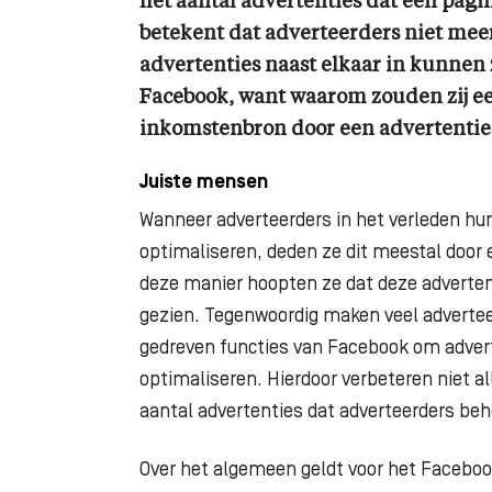
het aantal advertenties dat een pagin
betekent dat adverteerders niet mee
advertenties naast elkaar in kunnen 
Facebook, want waarom zouden zij ee
inkomstenbron door een advertentie 
Juiste mensen
Wanneer adverteerders in het verleden hu
optimaliseren, deden ze dit meestal door 
deze manier hoopten ze dat deze adverten
gezien. Tegenwoordig maken veel advertee
gedreven functies van Facebook om advert
optimaliseren. Hierdoor verbeteren niet a
aantal advertenties dat adverteerders be
Over het algemeen geldt voor het Faceboo