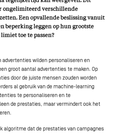
a tegelijkertijd kan weergeven. Dit
r ongelimiteerd verschillende
zetten. Een opvallende beslissing vanuit
n beperking leggen op hun grootste
limiet toe te passen?
n advertenties wilden personaliseren en
een groot aantal advertenties te maken. Op
ties door de juiste mensen zouden worden
rders al gebruik van de machine-learning
enties te personaliseren en te
lleen de prestaties, maar vermindert ook het
heren.
k algoritme dat de prestaties van campagnes