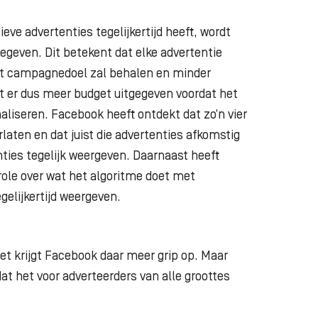
eve advertenties tegelijkertijd heeft, wordt
egeven. Dit betekent dat elke advertentie
het campagnedoel zal behalen en minder
dt er dus meer budget uitgegeven voordat het
liseren. Facebook heeft ontdekt dat zo’n vier
rlaten en dat juist die advertenties afkomstig
enties tegelijk weergeven. Daarnaast heeft
ole over wat het algoritme doet met
egelijkertijd weergeven.
et krijgt Facebook daar meer grip op. Maar
dat het voor adverteerders van alle groottes