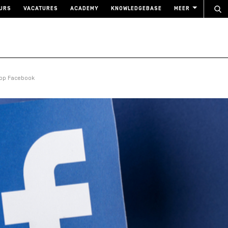
URS
VACATURES
ACADEMY
KNOWLEDGEBASE
MEER
s op Facebook