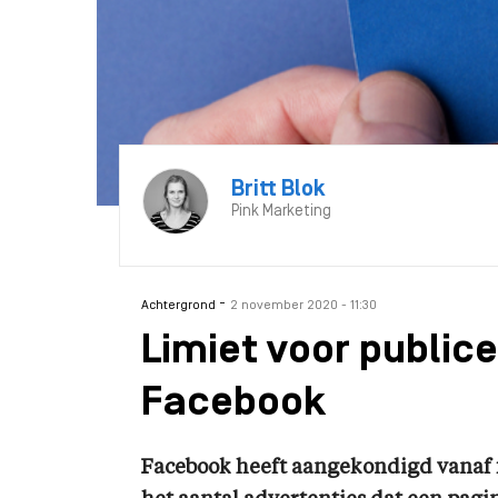
Britt Blok
Pink Marketing
-
Achtergrond
2 november 2020 - 11:30
Limiet voor public
Facebook
Facebook heeft aangekondigd vanaf fe