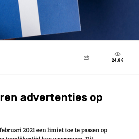
24,8K
eren advertenties op
bruari 2021 een limiet toe te passen op