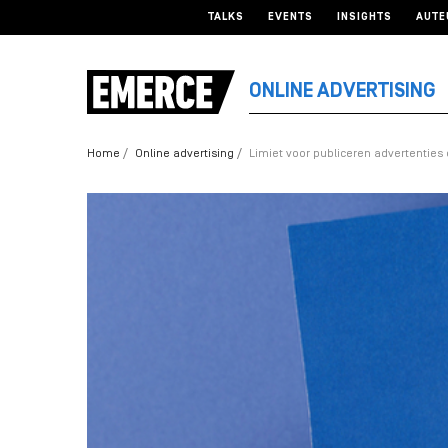
TALKS
EVENTS
INSIGHTS
AUTE
ONLINE ADVERTISING
Home
Online advertising
Limiet voor publiceren advertentie