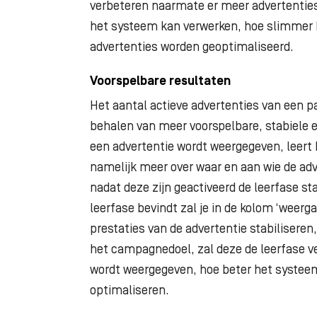
verbeteren naarmate er meer advertentie
het systeem kan verwerken, hoe slimmer h
advertenties worden geoptimaliseerd.
Voorspelbare resultaten
Het aantal actieve advertenties van een pa
behalen van meer voorspelbare, stabiele e
een advertentie wordt weergegeven, leer
namelijk meer over waar en aan wie de adv
nadat deze zijn geactiveerd de leerfase st
leerfase bevindt zal je in de kolom ‘weerga
prestaties van de advertentie stabiliseren
het campagnedoel, zal deze de leerfase v
wordt weergegeven, hoe beter het systeem
optimaliseren.