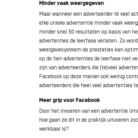
Minder vaak weergegeven
Maar wanneer een adverteerder té veel acti
elke unieke advertentie minder vaak weerg
minder snel 50 resultaten op basis van 
advertenties de leerfase verlaten. Zo wor
weergavesysteem de prestaties kan optima
op de tien advertenties de leerfase niet ve
zijn van adverteerders die (te)veel advert
Facebook op deze manier ook weinig contr
adverteerders die heel veel advertenties t
Meer grip voor Facebook
Door het invoeren van een advertentie limi
hoe gaan ze dit in de praktijk uitvoeren zo
werkbaar is?