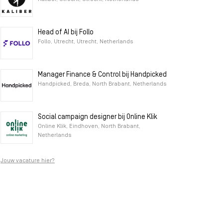
Head of AI bij Follo
Follo, Utrecht, Utrecht, Netherlands
Manager Finance & Control bij Handpicked
Handpicked, Breda, North Brabant, Netherlands
Social campaign designer bij Online Klik
Online Klik, Eindhoven, North Brabant,
Netherlands
Jouw vacature hier?