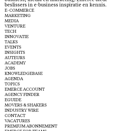
business, media en marketing. Emerce biedt
beslissers in e-business inspiratie en kennis.
E-COMMERCE
MARKETING
MEDIA
VENTURE
TECH
INNOVATIE
TALKS
EVENTS
INSIGHTS
AUTEURS
ACADEMY
JOBS
KNOWLEDGEBASE
AGENDA
TOPICS
EMERCE ACCOUNT
AGENCY FINDER
EGUIDE
MOVERS & SHAKERS
INDUSTRY WIRE
CONTACT
VACATURES
PREMIUM ABONNEMENT