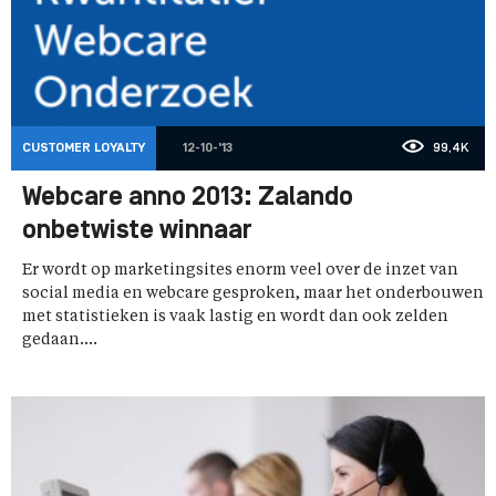
CUSTOMER LOYALTY
12-10-'13
99,4K
Webcare anno 2013: Zalando
onbetwiste winnaar
Er wordt op marketingsites enorm veel over de inzet van
social media en webcare gesproken, maar het onderbouwen
met statistieken is vaak lastig en wordt dan ook zelden
gedaan....