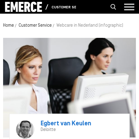
CUSTOMER SERVICE
Home
Customer Service
Webcare in Nederland (infographic)
Egbert van Keulen
Deloitte