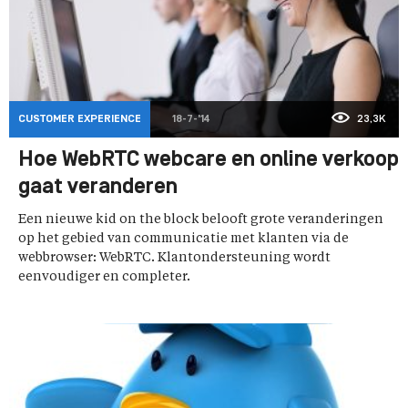
CUSTOMER EXPERIENCE
18-7-'14
23,3K
Hoe WebRTC webcare en online verkoop
gaat veranderen
Een nieuwe kid on the block belooft grote veranderingen
op het gebied van communicatie met klanten via de
webbrowser: WebRTC. Klantondersteuning wordt
eenvoudiger en completer.