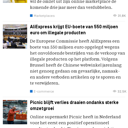
wil de omzet uit zijn online marketplace de
komende drie jaar meer dan verdubbelen.
Marketplaces
31,8K
AliExpress krijgt EU-boete van 550 miljoen
euro om illegale producten
De Europese Commissie heeft AliExpress een
boete van 550 miljoen euro opgelegd wegens
het onvoldoende bestrijden van de verkoop van
illegale producten op het platform. Volgens
Brussel heeft de Chinese webwinkel jarenlang
niet genoeg gedaan om gevaarlijke, namaak-
en andere verboden artikelen op te sporen en
te verwijderen.
E-commerce
32,5K
Picnic blijft verlies draaien ondanks sterke
omzetgroei
Online supermarkt Picnic heeft in Nederland
voor het eerst een positief operationeel