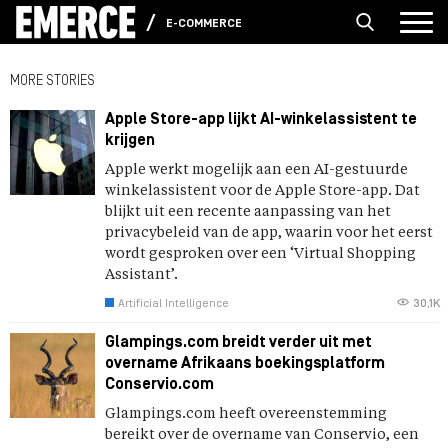
E-COMMERCE
MORE STORIES
Apple Store-app lijkt AI-winkelassistent te
krijgen
Apple werkt mogelijk aan een AI-gestuurde
winkelassistent voor de Apple Store-app. Dat
blijkt uit een recente aanpassing van het
privacybeleid van de app, waarin voor het eerst
wordt gesproken over een ‘Virtual Shopping
Assistant’.
Artificial Intelligence
30,1K
Glampings.com breidt verder uit met
overname Afrikaans boekingsplatform
Conservio.com
Glampings.com heeft overeenstemming
bereikt over de overname van Conservio, een