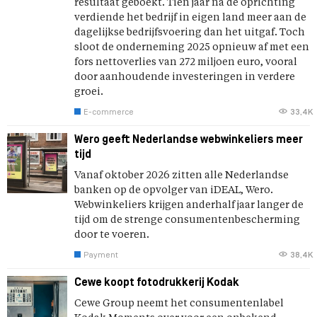
resultaat geboekt. Tien jaar na de oprichting
verdiende het bedrijf in eigen land meer aan de
dagelijkse bedrijfsvoering dan het uitgaf. Toch
sloot de onderneming 2025 opnieuw af met een
fors nettoverlies van 272 miljoen euro, vooral
door aanhoudende investeringen in verdere
groei.
E-commerce
33,4K
Wero geeft Nederlandse webwinkeliers meer
tijd
Vanaf oktober 2026 zitten alle Nederlandse
banken op de opvolger van iDEAL, Wero.
Webwinkeliers krijgen anderhalf jaar langer de
tijd om de strenge consumentenbescherming
door te voeren.
Payment
38,4K
Cewe koopt fotodrukkerij Kodak
Cewe Group neemt het consumentenlabel