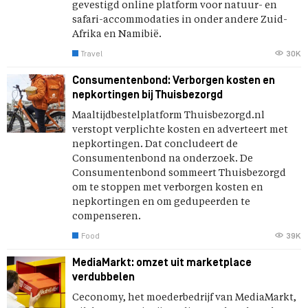
gevestigd online platform voor natuur- en
safari-accommodaties in onder andere Zuid-
Afrika en Namibië.
Travel
30K
Consumentenbond: Verborgen kosten en
nepkortingen bij Thuisbezorgd
Maaltijdbestelplatform Thuisbezorgd.nl
verstopt verplichte kosten en adverteert met
nepkortingen. Dat concludeert de
Consumentenbond na onderzoek. De
Consumentenbond sommeert Thuisbezorgd
om te stoppen met verborgen kosten en
nepkortingen en om gedupeerden te
compenseren.
Food
39K
MediaMarkt: omzet uit marketplace
verdubbelen
Ceconomy, het moederbedrijf van MediaMarkt,