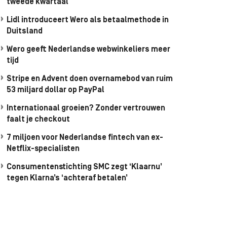
tweede kwartaal
Lidl introduceert Wero als betaalmethode in
Duitsland
Wero geeft Nederlandse webwinkeliers meer
tijd
Stripe en Advent doen overnamebod van ruim
53 miljard dollar op PayPal
Internationaal groeien? Zonder vertrouwen
faalt je checkout
7 miljoen voor Nederlandse fintech van ex-
Netflix-specialisten
Consumentenstichting SMC zegt ‘Klaarnu’
tegen Klarna’s ‘achteraf betalen’