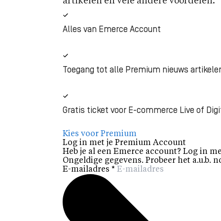
artikelen en vele andere voordelen.
Alles van Emerce Account
Toegang tot alle Premium nieuws artikele
Gratis ticket voor E-commerce Live of Digi
Kies voor Premium
Log in met je Premium Account
Heb je al een Emerce account? Log in me
Ongeldige gegevens. Probeer het a.u.b. n
E-mailadres
*