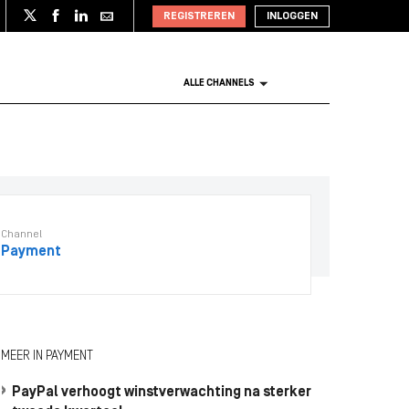
REGISTREREN
INLOGGEN
ALLE CHANNELS
Channel
Payment
MEER IN PAYMENT
PayPal verhoogt winstverwachting na sterker