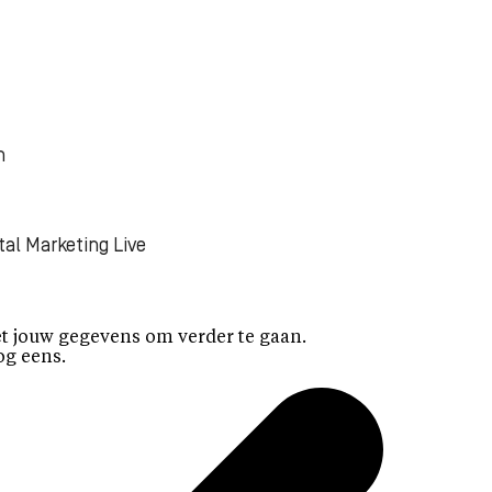
n
tal Marketing Live
t jouw gegevens om verder te gaan.
og eens.