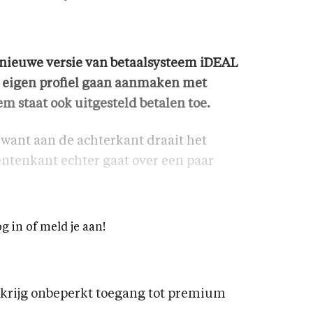
nieuwe versie van betaalsysteem iDEAL
 eigen profiel gaan aanmaken met
 staat ook uitgesteld betalen toe.
 want aan de achterkant draait het
ntenkant echter gaat over een paar
og in of meld je aan!
rijg onbeperkt toegang tot premium