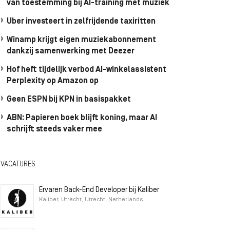
van toestemming bij AI-training met muziek
Uber investeert in zelfrijdende taxiritten
Winamp krijgt eigen muziekabonnement
dankzij samenwerking met Deezer
Hof heft tijdelijk verbod AI-winkelassistent
Perplexity op Amazon op
Geen ESPN bij KPN in basispakket
ABN: Papieren boek blijft koning, maar AI
schrijft steeds vaker mee
VACATURES
Ervaren Back-End Developer bij Kaliber
Kaliber, Utrecht, Utrecht, Netherlands