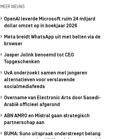
MEER NIEUWS
OpenAI leverde Microsoft ruim 24 miljard
dollar omzet op in boekjaar 2026
Meta breidt WhatsApp uit met bellen via de
browser
Jasper Jolink benoemd tot CEO
Topgeschenken
UvA onderzoekt samen met jongeren
alternatieven voor verslavende
socialmediafeeds
Overname van Electronic Arts door Saoedi-
Arabië officieel afgerond
ABN AMRO en Mistral gaan strategisch
partnerschap aan
BUMA: Suno uitspraak onderstreept belang