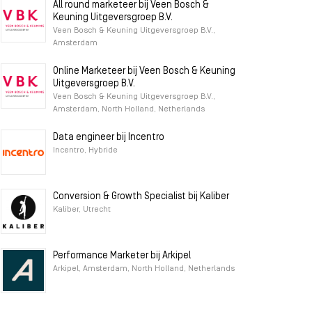
All round marketeer bij Veen Bosch &
Keuning Uitgeversgroep B.V.
Veen Bosch & Keuning Uitgeversgroep B.V.,
Amsterdam
Online Marketeer bij Veen Bosch & Keuning
Uitgeversgroep B.V.
Veen Bosch & Keuning Uitgeversgroep B.V.,
Amsterdam, North Holland, Netherlands
Data engineer bij Incentro
Incentro, Hybride
Conversion & Growth Specialist bij Kaliber
Kaliber, Utrecht
Performance Marketer bij Arkipel
Arkipel, Amsterdam, North Holland, Netherlands