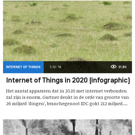
INTERNET OF THINGS
1-12-'14
31,8K
Internet of Things in 2020 (infographic)
Het aantal apparaten dat in 2020 met internet verbonden
zal zijn is enorm. Gartner denkt in de orde van grootte van
26 miljard 'dingen', branchegenoot IDC gokt 212 miljard....