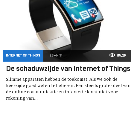
INTERNET OF THINGS
28-4-'14
115,2K
De schaduwzijde van Internet of Things
Slimme apparaten hebben de toekomst. Als we ook de
keerzijde goed weten te beheren. Een steeds groter deel van
de online communicatie en interactie komt niet voor
rekening van...