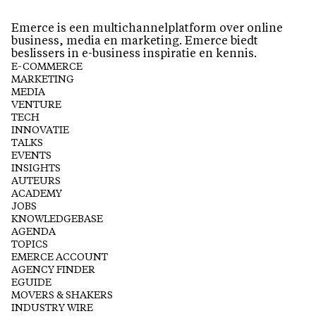
Emerce is een multichannelplatform over online
business, media en marketing. Emerce biedt
beslissers in e-business inspiratie en kennis.
E-COMMERCE
MARKETING
MEDIA
VENTURE
TECH
INNOVATIE
TALKS
EVENTS
INSIGHTS
AUTEURS
ACADEMY
JOBS
KNOWLEDGEBASE
AGENDA
TOPICS
EMERCE ACCOUNT
AGENCY FINDER
EGUIDE
MOVERS & SHAKERS
INDUSTRY WIRE