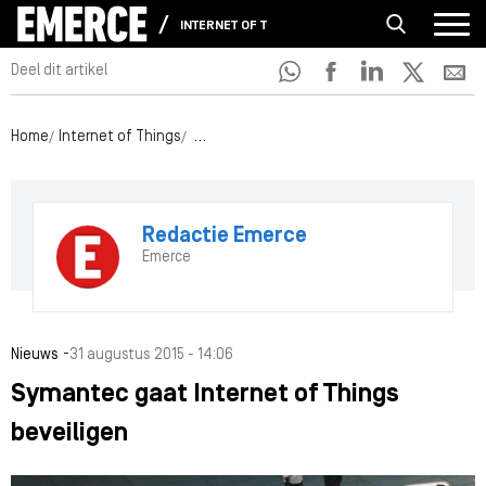
INTERNET OF THINGS
Deel dit artikel
Home
Internet of Things
Symantec gaat Internet of Things beveilig
Redactie Emerce
Emerce
-
Nieuws
31 augustus 2015 - 14:06
Symantec gaat Internet of Things
beveiligen