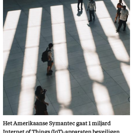
Het Amerikaanse Symantec gaat 1 miljard
Internet of Things (IoT)-apparaten beveiligen,