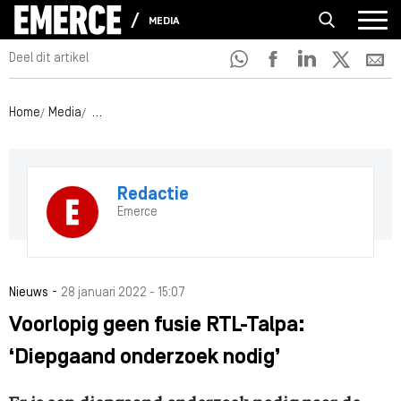
MEDIA
Deel dit artikel
Home
Media
Voorlopig geen fusie RTL-Talpa: ‘Diepgaand onderzoek 
Redactie
Emerce
-
Nieuws
28 januari 2022 - 15:07
Voorlopig geen fusie RTL-Talpa:
‘Diepgaand onderzoek nodig’