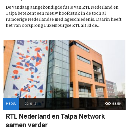
De vandaag aangekondigde fusie van RTL Nederland en
Talpa betekent een nieuw hoofdstuk in de toch al
rumoerige Nederlandse mediageschiedenis. Daarin heeft
het van oorsprong Luxemburgse RTL altijd de...
MEDIA
22-6-'21
68,5K
RTL Nederland en Talpa Network
samen verder