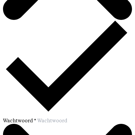
Wachtwoord
*