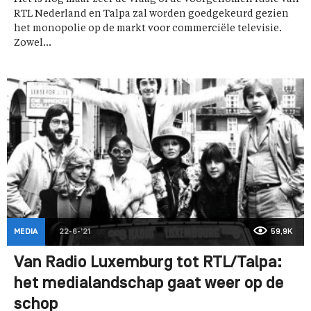
RTL Nederland en Talpa zal worden goedgekeurd gezien
het monopolie op de markt voor commerciële televisie.
Zowel...
MEDIA
22-6-'21
59,9K
Van Radio Luxemburg tot RTL/Talpa:
het medialandschap gaat weer op de
schop