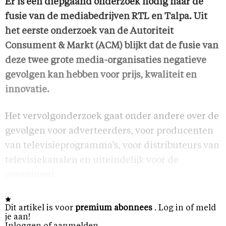
Er is een diepgaand onderzoek nodig naar de
fusie van de mediabedrijven RTL en Talpa. Uit
het eerste onderzoek van de Autoriteit
Consument & Markt (ACM) blijkt dat de fusie van
deze twee grote media-organisaties negatieve
gevolgen kan hebben voor prijs, kwaliteit en
innovatie.
Het vervolgonderzoek gaat onder andere over de
gevolgen voor adverteerders, voor producenten
van televisieprogramma’s, voor distributeurs van
televisiekanalen en uiteindelijk voor de
consument.
Dit artikel is voor
premium abonnees
. Log in of meld
je aan!