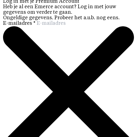
Log in met je Premium Account
Heb je al een Emerce account? Log in met jouw
gegevens om verder te gaan.
Ongeldige gegevens. Probeer het a.u.b. nog eens.
E-mailadres
*