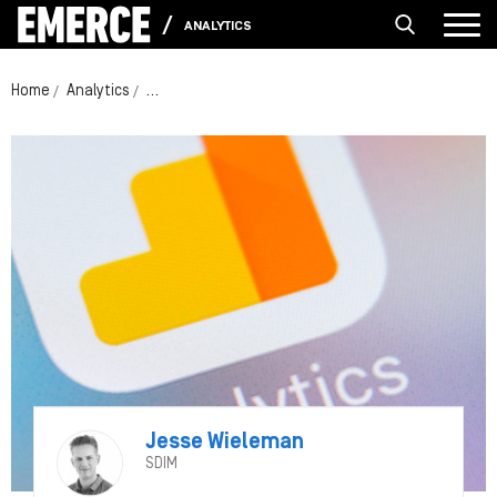
ANALYTICS
Home
Analytics
Checklist: vijf veelgemaakte Google Analytics-fout
Jesse Wieleman
SDIM