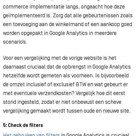
commerce implementatie langs, ongeacht hoe deze
geïmplementeerd is. Zorg dat alle gebeurtenissen zoals
een toevoeging aan de winkelmand of een aankoop goed
worden opgepakt in Google Analytics in meerdere
scenario’s.
Voor een vergelijking met de vorige website is het
daarnaast cruciaal dat de opbrengst in Google Analytics
hetzelfde wordt gemeten als voorheen. Is bijvoorbeeld
de omzet inclusief of exclusief BTW en wat gebeurt er
met eventuele verzendkosten? Vergelijk hoe dit eerst
stond ingesteld, zodat er niet onbewust een scheve
vergelijking gemaakt wordt tussen oude en nieuwe site.
5: Check de filters
Het gebruiken van filters
in Google Analytics is cruciaal.