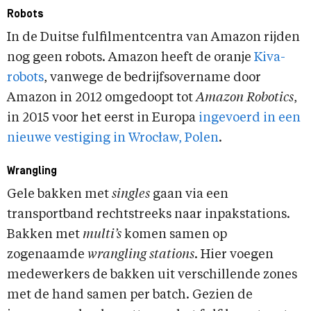
Robots
In de Duitse fulfilmentcentra van Amazon rijden
nog geen robots. Amazon heeft de oranje
Kiva-
robots
, vanwege de bedrijfsovername door
Amazon in 2012 omgedoopt tot
Amazon Robotics
,
in 2015 voor het eerst in Europa
ingevoerd in een
nieuwe vestiging in Wrocław, Polen
.
Wrangling
Gele bakken met
singles
gaan via een
transportband rechtstreeks naar inpakstations.
Bakken met
multi’s
komen samen op
zogenaamde
wrangling
stations
. Hier voegen
medewerkers de bakken uit verschillende zones
met de hand samen per batch. Gezien de