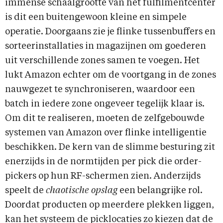
immense schaalgrootte van het fulfilmentcenter
is dit een buitengewoon kleine en simpele
operatie. Doorgaans zie je flinke tussenbuffers en
sorteerinstallaties in magazijnen om goederen
uit verschillende zones samen te voegen. Het
lukt Amazon echter om de voortgang in de zones
nauwgezet te synchroniseren, waardoor een
batch in iedere zone ongeveer tegelijk klaar is.
Om dit te realiseren, moeten de zelfgebouwde
systemen van Amazon over flinke intelligentie
beschikken. De kern van de slimme besturing zit
enerzijds in de normtijden per pick die order-
pickers op hun RF-schermen zien. Anderzijds
speelt de
chaotische opslag
een belangrijke rol.
Doordat producten op meerdere plekken liggen,
kan het systeem de picklocaties zo kiezen dat de