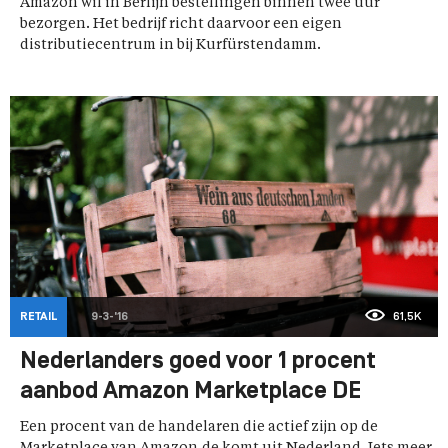
Amazon wil in Berlijn bestellingen binnen twee uur
bezorgen. Het bedrijf richt daarvoor een eigen
distributiecentrum in bij Kurfürstendamm.
RETAIL
9-3-'16
61,5K
Nederlanders goed voor 1 procent
aanbod Amazon Marketplace DE
Een procent van de handelaren die actief zijn op de
Marketplace van Amazon.de komt uit Nederland. Iets meer