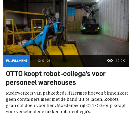
FULFILLMENT
12-9-'23
40,9K
OTTO koopt robot-collega’s voor
personeel warehouses
Medewerkers van pakketbedrijf Hermes hoeven binnenkort
geen containers meer met de hand uit te laden. Robots
gaan dat doen voor hen. Moederbedrijf OTTO Group koopt
voor verscheidene takken robo-collega's.