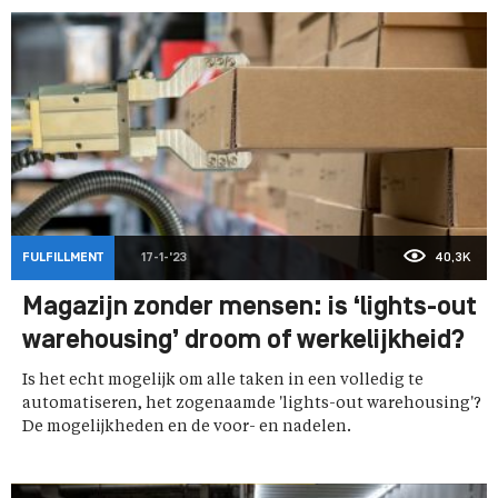
FULFILLMENT
17-1-'23
40,3K
Magazijn zonder mensen: is ‘lights-out
warehousing’ droom of werkelijkheid?
Is het echt mogelijk om alle taken in een volledig te
automatiseren, het zogenaamde 'lights-out warehousing'?
De mogelijkheden en de voor- en nadelen.