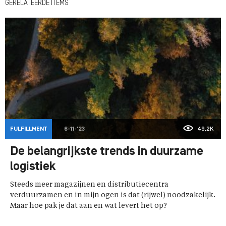
GERELATEERDE ITEMS
FULFILLMENT
6-11-'23
49,2K
De belangrijkste trends in duurzame
logistiek
Steeds meer magazijnen en distributiecentra
verduurzamen en in mijn ogen is dat (rijwel) noodzakelijk.
Maar hoe pak je dat aan en wat levert het op?