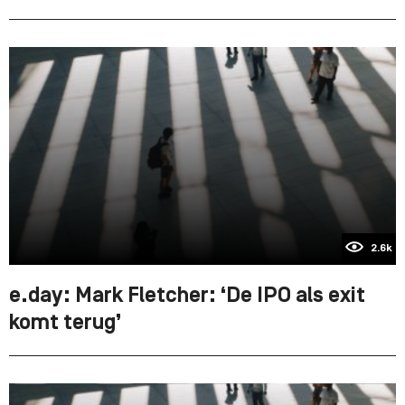
2.6k
e.day: Mark Fletcher: ‘De IPO als exit
komt terug’