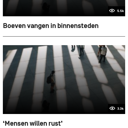
5.5k
Boeven vangen in binnensteden
3.3k
‘Mensen willen rust’