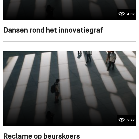
4.8k
Dansen rond het innovatiegraf
2.7k
Reclame op beurskoers