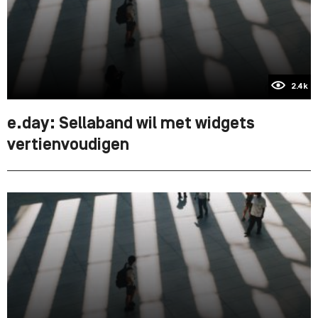
2.4k
e.day: Sellaband wil met widgets
vertienvoudigen