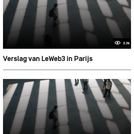
2.3k
Verslag van LeWeb3 in Parijs