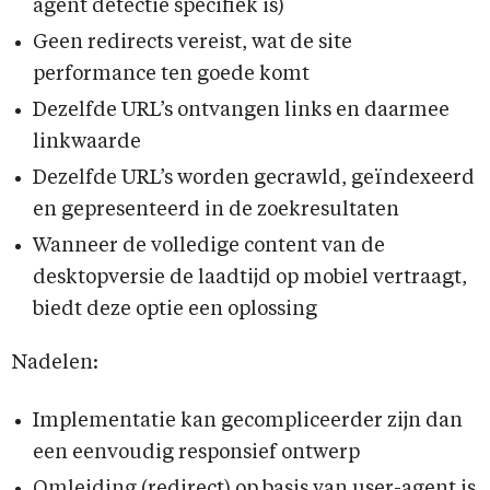
agent detectie specifiek is)
Geen redirects vereist, wat de site
performance ten goede komt
Dezelfde URL’s ontvangen links en daarmee
linkwaarde
Dezelfde URL’s worden gecrawld, geïndexeerd
en gepresenteerd in de zoekresultaten
Wanneer de volledige content van de
desktopversie de laadtijd op mobiel vertraagt,
biedt deze optie een oplossing
Nadelen:
Implementatie kan gecompliceerder zijn dan
een eenvoudig responsief ontwerp
Omleiding (redirect) op basis van user-agent is