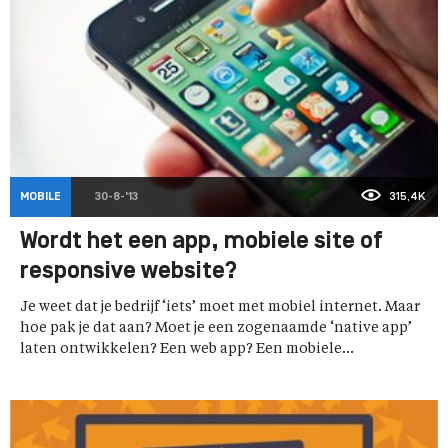
MOBILE
30-8-'13
315,4K
Wordt het een app, mobiele site of
responsive website?
Je weet dat je bedrijf ‘iets’ moet met mobiel internet. Maar
hoe pak je dat aan? Moet je een zogenaamde ‘native app’
laten ontwikkelen? Een web app? Een mobiele...