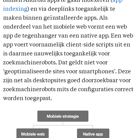
binnen Android apps te gaan indexeren (
app
indexing
) en via deeplinks toegankelijk te
maken binnen geïnstalleerde apps. Als
onderdeel van het mobiele web vormt een web
app de tegenhanger van een native app. Een web
app voert voornamelijk client-side scripts uit en
is daarmee nauwelijks toegankelijk voor
zoekmachinerobots. Dat geldt niet voor
‘geoptimaliseerde sites voor smartphones’. Deze
zijn net als desktopsites goed doorzoekbaar voor
zoekmachinerobots mits de configuraties correct
worden toegepast.