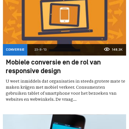
CONVERSIE
23-8-'13
148,3K
Mobiele conversie en de rol van
responsive design
U weet inmiddels dat organisaties in steeds grotere mate te
maken krijgen met mobiel verkeer. Consumenten
gebruiken tablet of smartphone voor het bezoeken van
websites en webwinkels. De vraag...