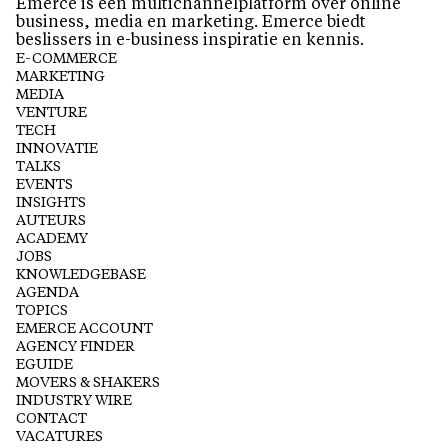
Emerce is een multichannelplatform over online
business, media en marketing. Emerce biedt
beslissers in e-business inspiratie en kennis.
E-COMMERCE
MARKETING
MEDIA
VENTURE
TECH
INNOVATIE
TALKS
EVENTS
INSIGHTS
AUTEURS
ACADEMY
JOBS
KNOWLEDGEBASE
AGENDA
TOPICS
EMERCE ACCOUNT
AGENCY FINDER
EGUIDE
MOVERS & SHAKERS
INDUSTRY WIRE
CONTACT
VACATURES