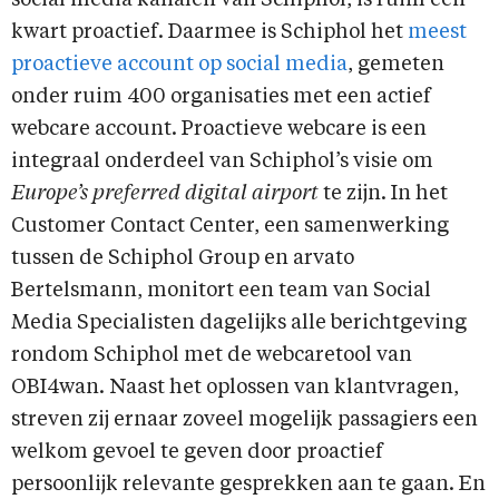
social media kanalen van Schiphol, is ruim een
kwart proactief. Daarmee is Schiphol het
meest
proactieve account op social media
, gemeten
onder ruim 400 organisaties met een actief
webcare account. Proactieve webcare is een
integraal onderdeel van Schiphol’s visie om
Europe’s preferred digital airport
te zijn. In het
Customer Contact Center, een samenwerking
tussen de Schiphol Group en arvato
Bertelsmann, monitort een team van Social
Media Specialisten dagelijks alle berichtgeving
rondom Schiphol met de webcaretool van
OBI4wan. Naast het oplossen van klantvragen,
streven zij ernaar zoveel mogelijk passagiers een
welkom gevoel te geven door proactief
persoonlijk relevante gesprekken aan te gaan. En