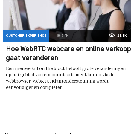
CUSTOMER EXPERIENCE
18-7-'14
23,3K
Hoe WebRTC webcare en online verkoop
gaat veranderen
Een nieuwe kid on the block belooft grote veranderingen
op het gebied van communicatie met klanten via de
webbrowser: WebRTC. Klantondersteuning wordt
eenvoudiger en completer.