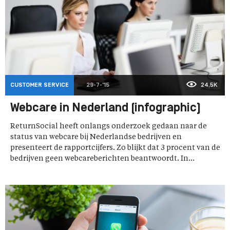
CUSTOMER SERVICE
29-7-'15
24,5K
Webcare in Nederland (infographic)
ReturnSocial heeft onlangs onderzoek gedaan naar de
status van webcare bij Nederlandse bedrijven en
presenteert de rapportcijfers. Zo blijkt dat 3 procent van de
bedrijven geen webcareberichten beantwoordt. In...