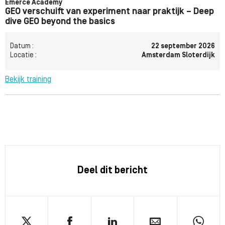
Emerce Academy
GEO verschuift van experiment naar praktijk – Deep
dive GEO beyond the basics
Datum :
22 september 2026
Locatie :
Amsterdam Sloterdijk
Bekijk training
Deel dit bericht