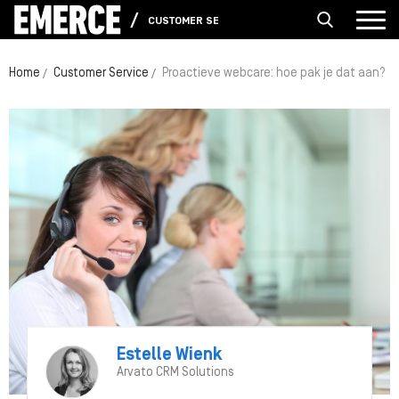
CUSTOMER SERVICE
Home
Customer Service
Proactieve webcare: hoe pak je dat aan?
Estelle Wienk
Arvato CRM Solutions