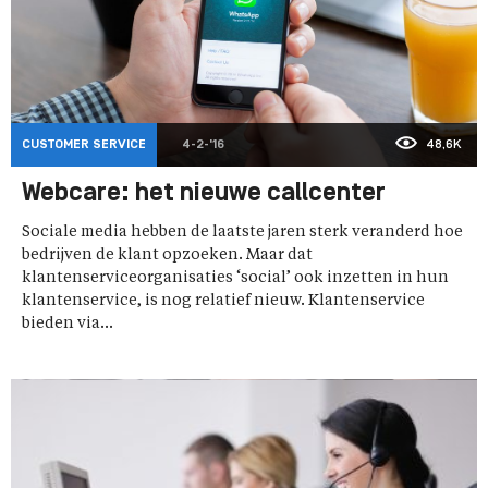
CUSTOMER SERVICE
4-2-'16
48,6K
Webcare: het nieuwe callcenter
Sociale media hebben de laatste jaren sterk veranderd hoe
bedrijven de klant opzoeken. Maar dat
klantenserviceorganisaties ‘social’ ook inzetten in hun
klantenservice, is nog relatief nieuw. Klantenservice
bieden via...