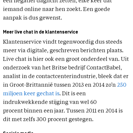
een negatief daglicht zetten, elke keer dat
iemand online naar hen zoekt. Een goede
aanpak is dus gewenst.
Meer live chat in de klantenservice
Klantenservice vindt tegenwoordig dus steeds
meer via digitale, geschreven berichten plaats.
Live chat is hier ook een groot onderdeel van. Uit
onderzoek van het Britse bedrijf ContactBabel,
analist in de contactcenterindustrie, bleek dat er
in Groot-Brittannië tussen 2013 en 2014 zo’n
250
miljoen keer gechat is
. Dit is een
indrukwekkende stijging van wel 60
procent binnen een jaar. Tussen 2011 en 2014 is
dit met zelfs 300 procent gestegen.