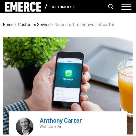
CUSTOMER SERVICE
Home
Customer Service
Webcare: het nieuwe callcenter
Anthony Carter
Webcare Pro