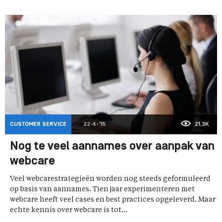
CUSTOMER SERVICE
22-4-'15
21,3K
Nog te veel aannames over aanpak van
webcare
Veel webcarestrategieën worden nog steeds geformuleerd
op basis van aannames. Tien jaar experimenteren met
webcare heeft veel cases en best practices opgeleverd. Maar
echte kennis over webcare is tot...