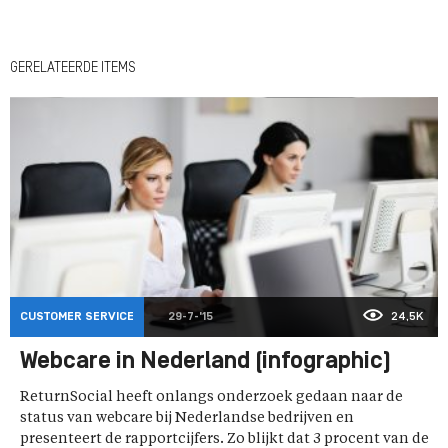
GERELATEERDE ITEMS
CUSTOMER SERVICE
29-7-'15
24,5K
Webcare in Nederland (infographic)
ReturnSocial heeft onlangs onderzoek gedaan naar de
status van webcare bij Nederlandse bedrijven en
presenteert de rapportcijfers. Zo blijkt dat 3 procent van de