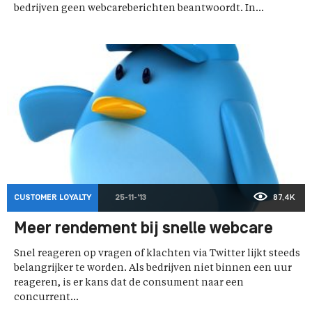
bedrijven geen webcareberichten beantwoordt. In...
CUSTOMER LOYALTY
25-11-'13
87,4K
Meer rendement bij snelle webcare
Snel reageren op vragen of klachten via Twitter lijkt steeds
belangrijker te worden. Als bedrijven niet binnen een uur
reageren, is er kans dat de consument naar een
concurrent...