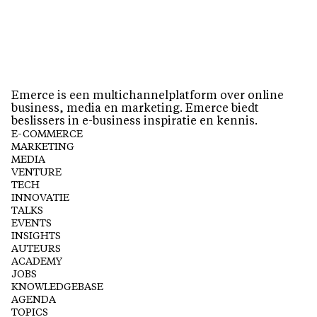
Emerce is een multichannelplatform over online
business, media en marketing. Emerce biedt
beslissers in e-business inspiratie en kennis.
E-COMMERCE
MARKETING
MEDIA
VENTURE
TECH
INNOVATIE
TALKS
EVENTS
INSIGHTS
AUTEURS
ACADEMY
JOBS
KNOWLEDGEBASE
AGENDA
TOPICS