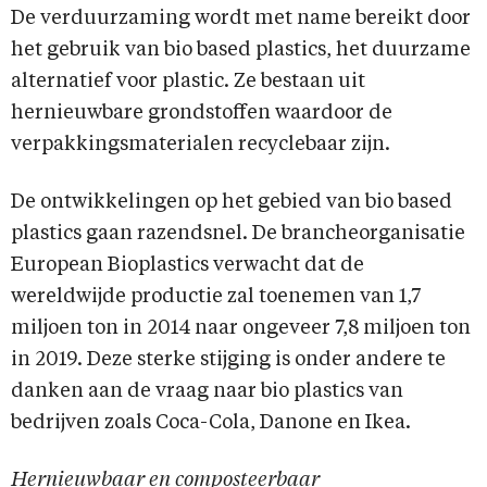
De verduurzaming wordt met name bereikt door
het gebruik van bio based plastics, het duurzame
alternatief voor plastic. Ze bestaan uit
hernieuwbare grondstoffen waardoor de
verpakkingsmaterialen recyclebaar zijn.
De ontwikkelingen op het gebied van bio based
plastics gaan razendsnel. De brancheorganisatie
European Bioplastics verwacht dat de
wereldwijde productie zal toenemen van 1,7
miljoen ton in 2014 naar ongeveer 7,8 miljoen ton
in 2019. Deze sterke stijging is onder andere te
danken aan de vraag naar bio plastics van
bedrijven zoals Coca-Cola, Danone en Ikea.
Hernieuwbaar en composteerbaar