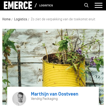
LOGISTICS
Home
Logistics
Zo ziet de verpakking van de toekomst eruit
Marthijn van Oostveen
Vendrig Packaging