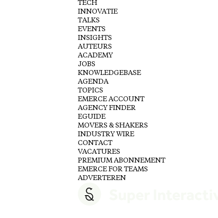
TECH
INNOVATIE
TALKS
EVENTS
INSIGHTS
AUTEURS
ACADEMY
JOBS
KNOWLEDGEBASE
AGENDA
TOPICS
EMERCE ACCOUNT
AGENCY FINDER
EGUIDE
MOVERS & SHAKERS
INDUSTRY WIRE
CONTACT
VACATURES
PREMIUM ABONNEMENT
EMERCE FOR TEAMS
ADVERTEREN