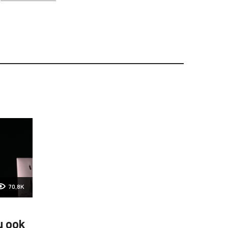
70,8K
u ook