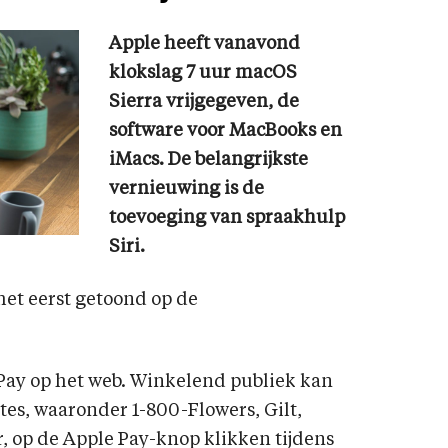
Apple heeft vanavond
klokslag 7 uur macOS
Sierra vrijgegeven, de
software voor MacBooks en
iMacs. De belangrijkste
vernieuwing is de
toevoeging van spraakhulp
Siri.
et eerst getoond op de
 Pay op het web. Winkelend publiek kan
es, waaronder 1-800-Flowers, Gilt,
, op de Apple Pay-knop klikken tijdens