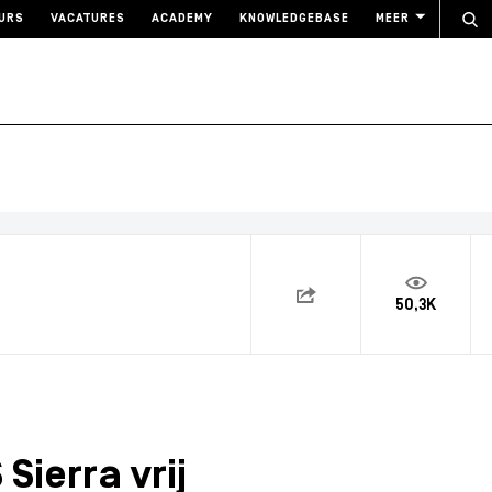
URS
VACATURES
ACADEMY
KNOWLEDGEBASE
MEER
50,3K
Sierra vrij