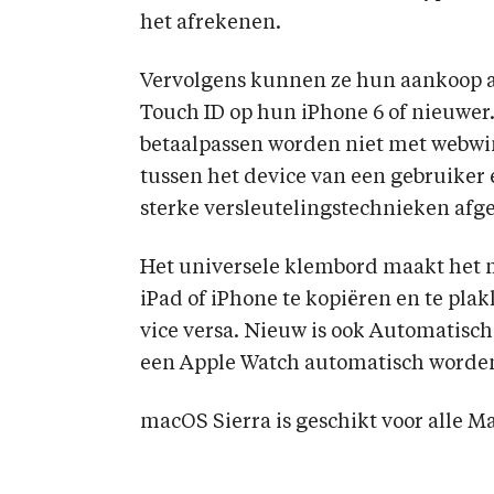
het afrekenen.
Vervolgens kunnen ze hun aankoop 
Touch ID op hun iPhone 6 of nieuwer
betaalpassen worden niet met webwi
tussen het device van een gebruiker
sterke versleutelingstechnieken af
Het universele klembord maakt het m
iPad of iPhone te kopiëren en te pla
vice versa. Nieuw is ook Automatisc
een Apple Watch automatisch worden
macOS Sierra is geschikt voor alle M