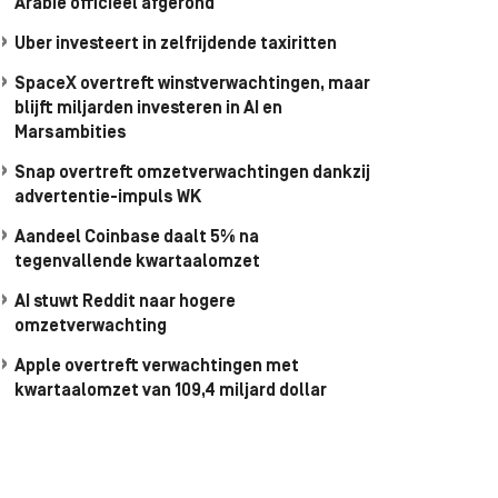
Arabië officieel afgerond
Uber investeert in zelfrijdende taxiritten
SpaceX overtreft winstverwachtingen, maar
blijft miljarden investeren in AI en
Marsambities
Snap overtreft omzetverwachtingen dankzij
advertentie-impuls WK
Aandeel Coinbase daalt 5% na
tegenvallende kwartaalomzet
AI stuwt Reddit naar hogere
omzetverwachting
Apple overtreft verwachtingen met
kwartaalomzet van 109,4 miljard dollar