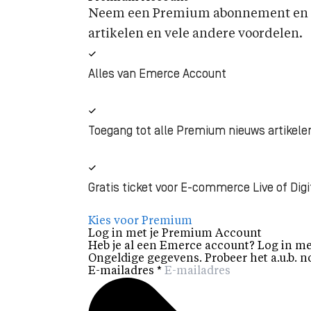
Neem een Premium abonnement en k
artikelen en vele andere voordelen.
Alles van Emerce Account
Toegang tot alle Premium nieuws artikele
Gratis ticket voor E-commerce Live of Digi
Kies voor Premium
Log in met je Premium Account
Heb je al een Emerce account? Log in me
Ongeldige gegevens. Probeer het a.u.b. n
E-mailadres
*