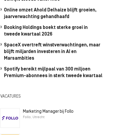
Online omzet Ahold Delhaize blijft groeien,
jaarverwachting gehandhaafd
Booking Holdings boekt sterke groei in
tweede kwartaal 2026
SpaceX overtreft winstverwachtingen, maar
blijft miljarden investeren in AI en
Marsambities
Spotify bereikt mijlpaal van 300 miljoen
Premium-abonnees in sterk tweede kwartaal
VACATURES
Marketing Manager bij Follo
Follo, Utrecht