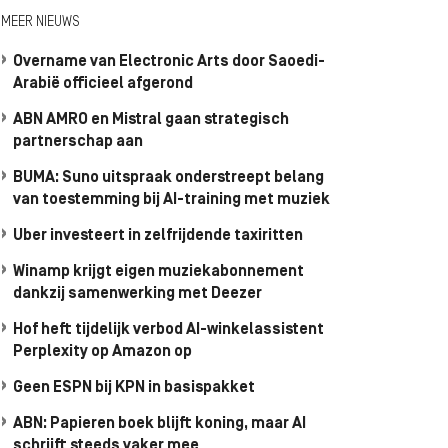
MEER NIEUWS
Overname van Electronic Arts door Saoedi-
Arabië officieel afgerond
ABN AMRO en Mistral gaan strategisch
partnerschap aan
BUMA: Suno uitspraak onderstreept belang
van toestemming bij AI-training met muziek
Uber investeert in zelfrijdende taxiritten
Winamp krijgt eigen muziekabonnement
dankzij samenwerking met Deezer
Hof heft tijdelijk verbod AI-winkelassistent
Perplexity op Amazon op
Geen ESPN bij KPN in basispakket
ABN: Papieren boek blijft koning, maar AI
schrijft steeds vaker mee