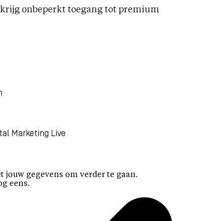
rijg onbeperkt toegang tot premium
n
tal Marketing Live
t jouw gegevens om verder te gaan.
og eens.