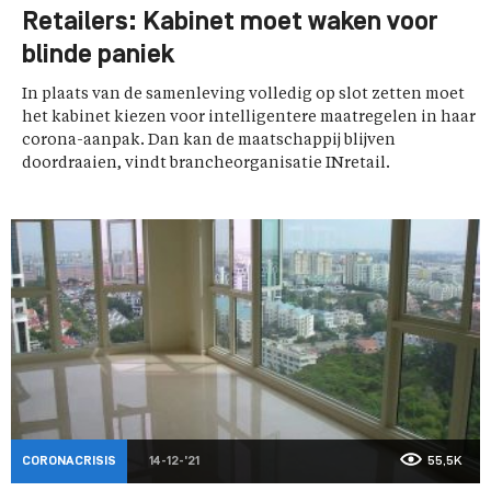
Retailers: Kabinet moet waken voor
blinde paniek
In plaats van de samenleving volledig op slot zetten moet
het kabinet kiezen voor intelligentere maatregelen in haar
corona-aanpak. Dan kan de maatschappij blijven
doordraaien, vindt brancheorganisatie INretail.
CORONACRISIS
14-12-'21
55,5K