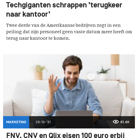
Techgiganten schrappen ’terugkeer
naar kantoor’
Twee derde van de Amerikaanse bedrijven zegt in een
peiling dat zijn personeel geen vaste datum meer heeft om
terug naar kantoor te komen.
MARKETING
29-10-'21
61,4K
FNV, CNV en Qlix eisen 100 euro erbij