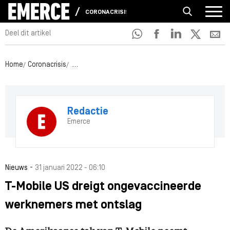
CORONACRISIS
Deel dit artikel
Home
Coronacrisis
T-Mobile US dreigt ongevaccineerde werknemers 
Redactie
Emerce
-
Nieuws
31 januari 2022 - 06:10
T-Mobile US dreigt ongevaccineerde
werknemers met ontslag