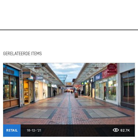
GERELATEERDE ITEMS
RETAIL
18-12-'21
62,7K