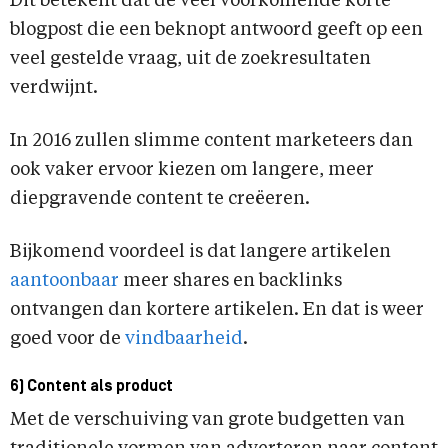
Dit betekent dat de veel voorkomende korte
blogpost die een beknopt antwoord geeft op een
veel gestelde vraag, uit de zoekresultaten
verdwijnt.
In 2016 zullen slimme content marketeers dan
ook vaker ervoor kiezen om langere, meer
diepgravende content te creëeren.
Bijkomend voordeel is dat langere artikelen
aantoonbaar
meer shares en backlinks
ontvangen dan kortere artikelen. En dat is weer
goed voor de
vindbaarheid
.
6) Content als product
Met de verschuiving van grote budgetten van