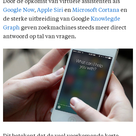
Door de opkomst van virtuele assistenten als
Google Now
,
Apple Siri
en
Microsoft Cortana
en
de sterke uitbreiding van Google
Knowlegde
Graph
geven zoekmachines steeds meer direct
antwoord op tal van vragen.