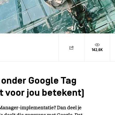
142,6K
 onder Google Tag
t voor jou betekent)
 Manager-implementatie? Dan deel je