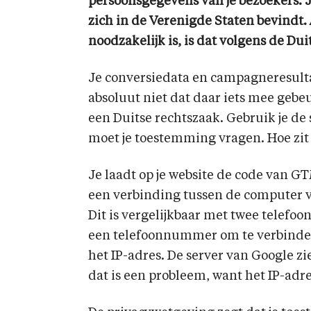
persoonsgegevens van je bezoekers. J
zich in de Verenigde Staten bevindt.
noodzakelijk is, is dat volgens de Dui
Je conversiedata en campagneresulta
absoluut niet dat daar iets mee gebeu
een Duitse rechtszaak. Gebruik je 
moet je toestemming vragen. Hoe zit
Je laadt op je website de code van G
een verbinding tussen de computer v
Dit is vergelijkbaar met twee telefoons
een telefoonnummer om te verbinden. 
het IP-adres. De server van Google zi
dat is een probleem, want het IP-adr