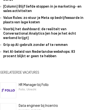
[Column] Blijf liefde stoppen in je marketing- en
sales activiteiten
Value Rules: zo stuur je Meta op bedrijfswaarde in
plaats van lage kosten
Voorbij het dashboard: de realiteit van
Conversational Analytics (en hoe je het écht
werkend krijgt)
Grip op AI-gebruik zonder af te remmen
Het AI-beleid van Nederlandse webshops: 83
procent blijkt er geen te hebben
GERELATEERDE VACATURES
HR Manager bij Follo
Follo, Utrecht
Data engineer bij Incentro