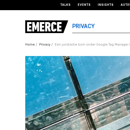
TALKS
EVENTS
INSIGHTS
AUTE
PRIVACY
Home
Privacy
Een juridische bom onder Google Tag Manager (e