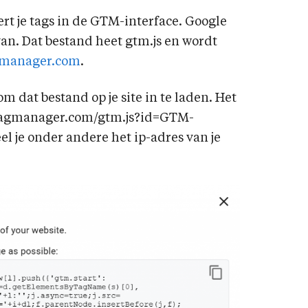
eert je tags in de GTM-interface. Google
an. Dat bestand heet gtm.js en wordt
gmanager.com
.
m dat bestand op je site in te laden. Het
etagmanager.com/gtm.js?id=GTM-
l je onder andere het ip-adres van je