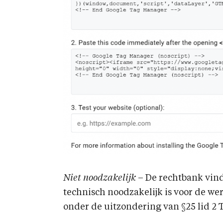
Niet noodzakelijk
– De rechtbank vind
technisch noodzakelijk is voor de we
onder de uitzondering van §25 lid 2 