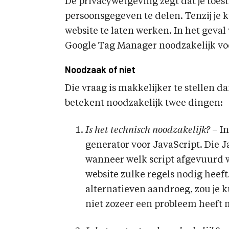
De privacywetgeving zegt dat je to
persoonsgegeven te delen. Tenzij je k
website te laten werken. In het geval 
Google Tag Manager noodzakelijk vo
Noodzaak of niet
Die vraag is makkelijker te stellen d
betekent noodzakelijk twee dingen:
Is het technisch noodzakelijk?
– In
generator voor JavaScript. Die J
wanneer welk script afgevuurd w
website zulke regels nodig heef
alternatieven aandroeg, zou je
niet zozeer een probleem heeft 