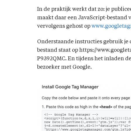
In de praktijk werkt dat zo: je public
maakt daar een JavaScript-bestand v
vervolgens gehost op
www.googleta
Onderstaande instructies gebruik je o
bestand staat op https://www.googl
P9392QMC. En tijdens het inladen dee
bezoeker met Google.