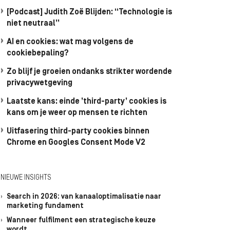
[Podcast] Judith Zoë Blijden: “Technologie is
niet neutraal”
AI en cookies: wat mag volgens de
cookiebepaling?
Zo blijf je groeien ondanks strikter wordende
privacywetgeving
Laatste kans: einde ’third-party’ cookies is
kans om je weer op mensen te richten
Uitfasering third-party cookies binnen
Chrome en Googles Consent Mode V2
NIEUWE INSIGHTS
Search in 2026: van kanaaloptimalisatie naar
marketing fundament
Wanneer fulfilment een strategische keuze
wordt