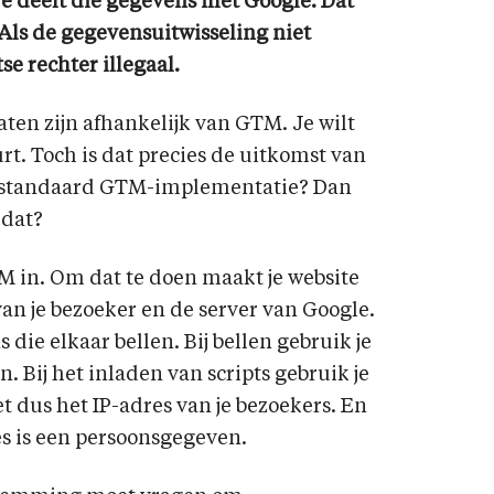
e deelt die gegevens met Google. Dat
 Als de gegevensuitwisseling niet
tse rechter
illegaal.
ten zijn afhankelijk van GTM. Je wilt
rt. Toch is dat precies de uitkomst van
de standaard GTM-implementatie? Dan
 dat?
TM in. Om dat te doen maakt je website
an je bezoeker en de server van Google.
 die elkaar bellen. Bij bellen gebruik je
Bij het inladen van scripts gebruik je
et dus het IP-adres van je bezoekers. En
es is een persoonsgegeven.