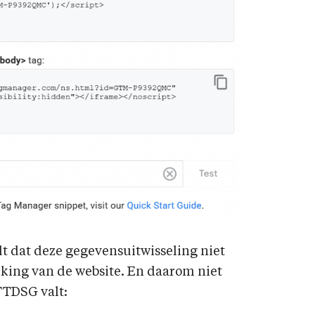
t dat deze gegevensuitwisseling niet
rking van de website. En daarom niet
TTDSG valt: