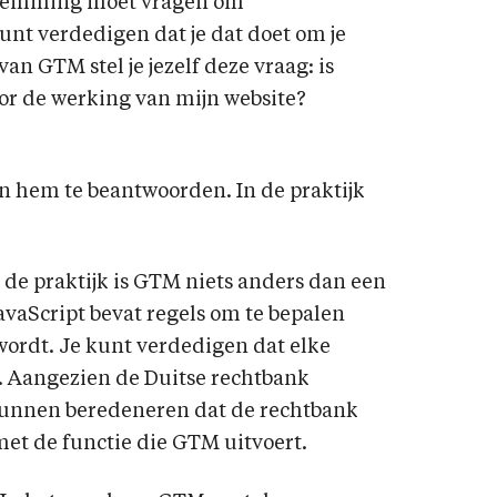
estemming moet vragen om
unt verdedigen dat je dat doet om je
van GTM stel je jezelf deze vraag: is
or de werking van mijn website?
an hem te beantwoorden. In de praktijk
 de praktijk is GTM niets anders dan een
avaScript bevat regels om te bepalen
ordt. Je kunt verdedigen dat elke
t. Aangezien de Duitse rechtbank
 kunnen beredeneren dat de rechtbank
met de functie die GTM uitvoert.