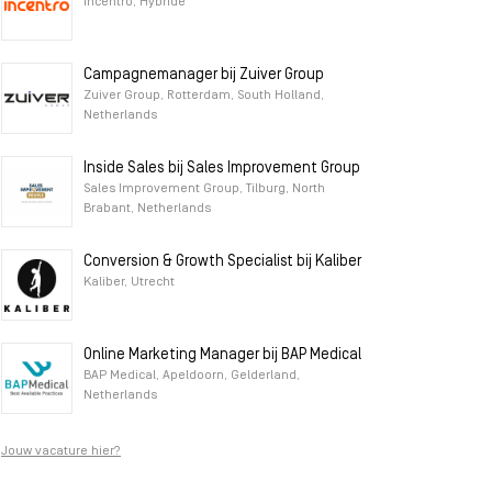
Incentro, Hybride
Campagnemanager bij Zuiver Group
Zuiver Group, Rotterdam, South Holland,
Netherlands
Inside Sales bij Sales Improvement Group
Sales Improvement Group, Tilburg, North
Brabant, Netherlands
Conversion & Growth Specialist bij Kaliber
Kaliber, Utrecht
Online Marketing Manager bij BAP Medical
BAP Medical, Apeldoorn, Gelderland,
Netherlands
Jouw vacature hier?