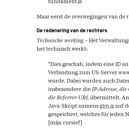
fundament.js
Maar eerst de overwegingen van de 
De redenering van de rechters
Technische werking
– Het Verwaltungs
het technisch werkt:
“Dies geschah, indem eine ID an
Verbindung zum US-Server
www
wurde. Dabei wurden auch Daten
insbesondere die
IP-Adresse, die
die Referrer-URL
übermittelt. A
Java-Skript namens
gtm.js
auf d
gespeichert, welches für jeden 
[mijn cursief]