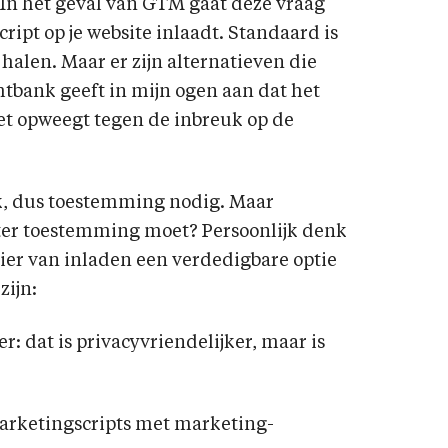
In het geval van GTM gaat deze vraag
ipt op je website inlaadt. Standaard is
 halen. Maar er zijn alternatieven die
chtbank geeft in mijn ogen aan dat het
et opweegt tegen de inbreuk op de
jk, dus toestemming nodig. Maar
ter toestemming moet? Persoonlijk denk
ier van inladen een verdedigbare optie
zijn:
dat is privacyvriendelijker, maar is
marketingscripts met marketing-