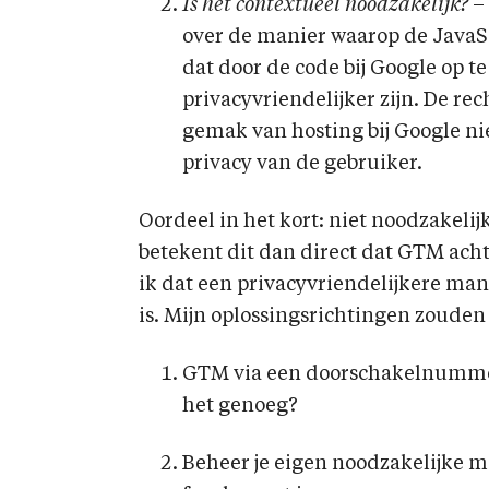
Is het contextueel noodzakelijk?
– 
over de manier waarop de JavaScr
dat door de code bij Google op te
privacyvriendelijker zijn. De re
gemak van hosting bij Google ni
privacy van de gebruiker.
Oordeel in het kort: niet noodzakeli
betekent dit dan direct dat GTM ach
ik dat een privacyvriendelijkere man
is. Mijn oplossingsrichtingen zouden 
GTM via een doorschakelnummer: 
het genoeg?
Beheer je eigen noodzakelijke 