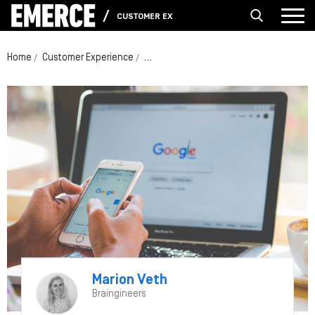
CUSTOMER EXPERIENCE
Home
Customer Experience
Wat is de impact van mobiele laadtijd
Marion Veth
Braingineers