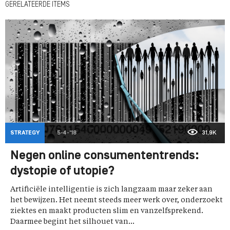
GERELATEERDE ITEMS
STRATEGY
5-4-'18
31,9K
Negen online consumententrends:
dystopie of utopie?
Artificiële intelligentie is zich langzaam maar zeker aan
het bewijzen. Het neemt steeds meer werk over, onderzoekt
ziektes en maakt producten slim en vanzelfsprekend.
Daarmee begint het silhouet van...