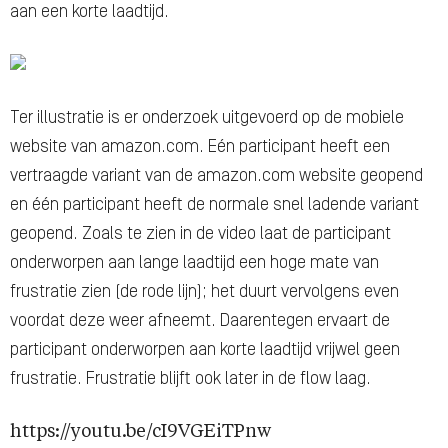
aan een korte laadtijd.
Ter illustratie is er onderzoek uitgevoerd op de mobiele
website van amazon.com. E
é
n participant heeft een
vertraagde variant van de amazon.com website geopend
en één participant heeft de normale snel ladende variant
geopend. Zoals te zien in de video laat de participant
onderworpen aan lange laadtijd een hoge mate van
frustratie zien (de rode lijn); het duurt vervolgens even
voordat deze weer afneemt. Daarentegen ervaart de
participant onderworpen aan korte laadtijd vrijwel geen
frustratie. Frustratie blijft ook later in de flow laag.
https://youtu.be/cI9VGEiTPnw