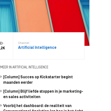
Channel
Artificial Intelligence
,2K
MEER IN ARTIFICIAL INTELLIGENCE
[Column] Succes op Kickstarter begint
maanden eerder
[Column] Blijf liefde stoppen in je marketing-
en sales activiteiten
Voorbij het dashboard: de realiteit van