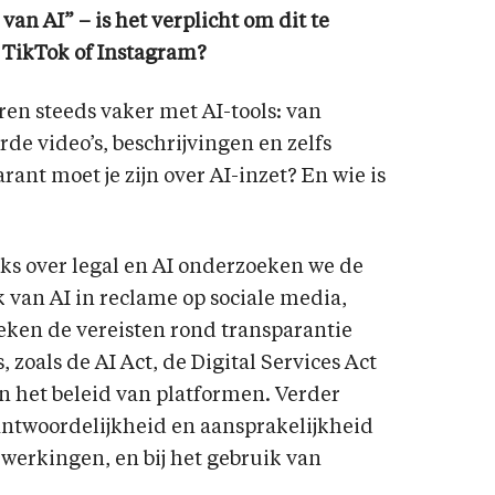
an AI” – is het verplicht om dit te
 TikTok of Instagram?
en steeds vaker met AI-tools: van
rde video’s, beschrijvingen en zelfs
nt moet je zijn over AI-inzet? En wie is
eks over legal en AI onderzoeken we de
k van AI in reclame op sociale media,
eken de vereisten rond transparantie
 zoals de AI Act, de Digital Services Act
n het beleid van platformen. Verder
antwoordelijkheid en aansprakelijkheid
ewerkingen, en bij het gebruik van