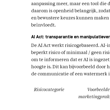
aanpassing meer, maar een tool die de 
daarom is openheid belangrijk, zoda
en bewustere keuzes kunnen maken o
beïnvloedt.
AI Act: transparantie en manipulatiever
De AI Act werkt risicogebaseerd. AI-
beperkt risico of minimaal / geen risic
om te informeren dat er AI is ingeze
hoogte is. Dit kan bijvoorbeeld door 
de communicatie of een watermerk i
Risicocategorie
Voorbeeld
marketingprakt