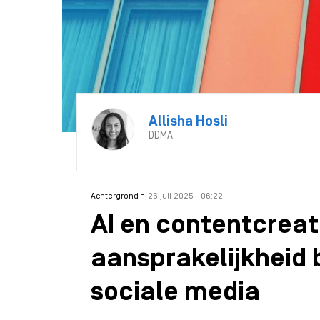
Allisha Hosli
DDMA
-
Achtergrond
26 juli 2025 - 06:22
AI en contentcreat
aansprakelijkheid 
sociale media