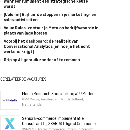
Wanneer fulfilment een strategische keuze
wordt
[Column] Blijf liefde stoppen in je marketing- en
sales activiteiten
Value Rules: zo stuur je Meta op bedrijfswaarde in
plaats van lage kosten
Voorbij het dashboard: de realiteit van
Conversational Analytics (en hoe je het écht
werkend krijgt)
Grip op AI-gebruik zonder af te remmen
GERELATEERDE VACATURES
Media Research Specialist bij WPP Media
WPP Media, Amsterdam, North Holland,
Netherlands
Senior E-commerce Implementatie
Consultant bij XSARUS | Digital Commerce
XSARUS | Digital Commerce, Regio Rotterdam