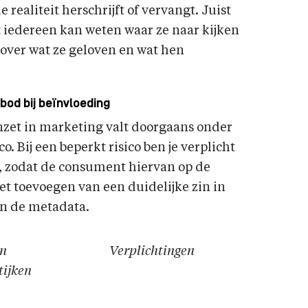
realiteit herschrijft of vervangt. Juist
t iedereen kan weten waar ze naar kijken
ver wat ze geloven en wat hen
bod bij beïnvloeding
inzet in marketing valt doorgaans onder
o. Bij een beperkt risico ben je verplicht
t, zodat de consument hiervan op de
het toevoegen van een duidelijke zin in
n de metadata.
en
Verplichtingen
ijken