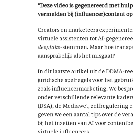
“Deze video is gegenereerd met hulp v
vermelden bij (influencer)content op
Creators en marketeers experimenter
virtuele assistenten tot AI-gegeneree
deepfake
-stemmen. Maar hoe transpara
aansprakelijk als het misgaat?
In dit laatste artikel uit de DDMA-re
juridische spelregels voor het gebrui
zoals influencermarketing. We bespr
onder verschillende relevante kaders,
(DSA), de Mediawet, zelfregulering e
geven we een aantal tips over de ver
bij het inzetten van AI voor contentb
virtuele influencers.