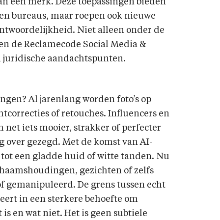
 van een merk. Deze toepassingen bieden
en bureaus, maar roepen ook nieuwe
ntwoordelijkheid. Niet alleen onder de
 en de Reclamecode Social Media &
 juridische aandachtspunten.
ngen? Al jarenlang worden foto’s op
htcorrecties of retouches. Influencers en
et iets mooier, strakker of perfecter
g over gezegd. Met de komst van AI-
 tot een gladde huid of witte tanden. Nu
haamshoudingen, gezichten of zelfs
f gemanipuleerd. De grens tussen echt
teert in een sterkere behoefte om
 is en wat niet. Het is geen subtiele