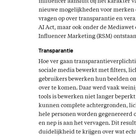
influencer aansluit bij het karakter
nieuwe mogelijkheden voor merken 
vragen op over transparantie en vera
AI Act, maar ook onder de Mediawet
Influencer Marketing (RSM) ontstaan
Transparantie
Hoe ver gaan transparantieverplichti
sociale media bewerkt met filters, lic
gebruikers bewerken hun beelden om n
over te komen. Daar werd vaak weini
tools is bewerken niet langer beperkt
kunnen complete achtergronden, lic
hele personen worden gegenereerd o
en nep is aan het vervagen. Dit resul
duidelijkheid te krijgen over wat echt