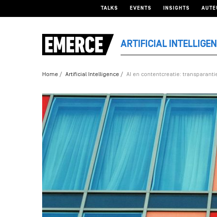
TALKS
EVENTS
INSIGHTS
AUTE
ARTIFICIAL INTELLIGE
Home
Artificial Intelligence
AI en contentcreatie: transparant