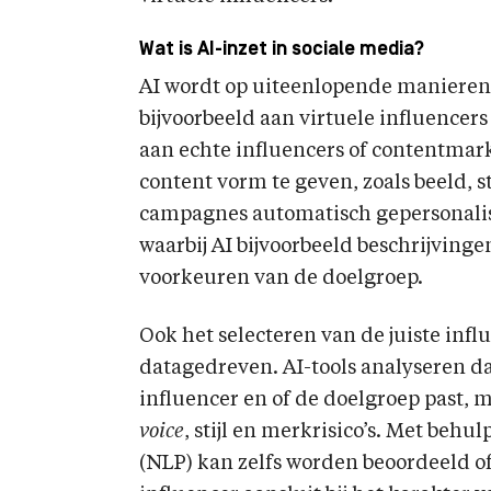
Wat is AI-inzet in sociale media?
AI wordt op uiteenlopende manieren
bijvoorbeeld aan virtuele influencers
aan echte influencers of contentmar
content vorm te geven, zoals beeld, 
campagnes automatisch gepersonali
waarbij AI bijvoorbeeld beschrijvinge
voorkeuren van de doelgroep.
Ook het selecteren van de juiste infl
datagedreven. AI-tools analyseren da
influencer en of de doelgroep past, 
voice
, stijl en merkrisico’s. Met beh
(NLP) kan zelfs worden beoordeeld o