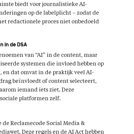
uimte biedt voor journalistieke AI-
onderingen op de labelplicht – zodat de
het redactionele proces niet onbedoeld
n in de DSA
 benoemen van “AI” in de content, maar
tiseerde systemen die invloed hebben op
, en dat omvat in de praktijk veel AI-
drag beïnvloedt of content selecteert,
aarom iemand iets ziet. Deze
sociale platformen zelf.
 de Reclamecode Social Media &
diawet. Deze regels en de AI Act hebben