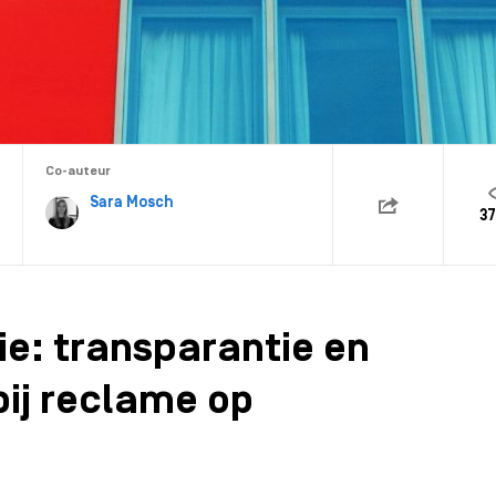
Co-auteur
Sara Mosch
37
ie: transparantie en
bij reclame op