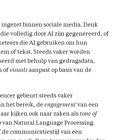
 ingezet binnen sociale media. Denk
 die volledig door AI zijn gegenereerd, of
keteers die AI gebruiken om hun
stem of tekst. Steeds vaker worden
seerd met behulp van gedragsdata,
n of
visuals
aanpast op basis van de
uencer gebeurt steeds vaker
n het bereik, de
engagement
van een
maar kijken ook naar zaken als
tone of
ulp van Natural Language Processing
f de communicatiestijl van een