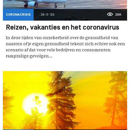
CORONACRISIS
24-3-'20
26K
Reizen, vakanties en het coronavirus
In deze tijden van onzekerheid over de gezondheid van
naasten of je eigen gezondheid tekent zich echter ook een
scenario af dat voor vele bedrijven en consumenten
rampzalige gevolgen...