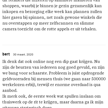
dit retailers die inzetten op slimmere manieren van
shoppen, waarbij je binnen je gezin gezamenlijk kan
inkopen en bezorging elke week kan plannen zullen
hier garen bij spinnen, net zoals gewone winkels die
nu overstappen op meer zelfscannen en slimme
camera toezicht om de rotte appels er uit tehalen.
bert
30 maart, 2020
Ik denk dat ook online nog een dip gaat krijgen. Nu
zijn de beurzen van iedereen nog goed gevuld, en zijn
we bang voor schaarste. Probleem is juist opdrogende
geldvoorraden bij mensen thuis (we gaan naar 500000
werkelozen erbij), terwijl er enorme overdaad is qua
aanbod.
Ik merk ook, de eerste week wat spullen inslaan om
thuiswerk op de rit te krijgen, maar daarna ga ik mijn