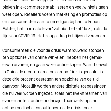
normale leven weer opgepakt. In China zien we de
pieken in e-commerce stabiliseren en veel winkels gaan
weer open. Retailers voeren marketing en promoties op
om consumenten aan te moedigen bij hen te kopen.
Echter, het ‘normale leven’ zal niet hetzelfde zijn als de
tijd voor COVID-19. Het koopgedrag is blijvend veranderd.
Consumenten die voor de crisis wantrouwend stonden
ten opzichte van online winkelen, hebben het gemak
ervan ervaren, en gaan vaker online kopen. Want hoewel
in China de e-commerce na corona flink is gedaald, is
deze drie procent gestegen ten opzichte van de tijd
daarvoor. Mogelijk worden andere digitale toepassingen
die nu veel worden ingezet, zoals het live-streamen van
evenementen, online onderwijs, thuiswerkapps en
online medische consultancy, na de crisis meer