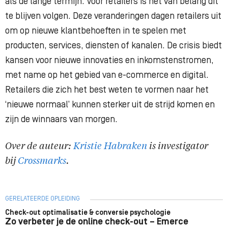
als de lange termijn. Voor retailers is het van belang dit
te blijven volgen. Deze veranderingen dagen retailers uit
om op nieuwe klantbehoeften in te spelen met
producten, services, diensten of kanalen. De crisis biedt
kansen voor nieuwe innovaties en inkomstenstromen,
met name op het gebied van e-commerce en digital.
Retailers die zich het best weten te vormen naar het
‘nieuwe normaal’ kunnen sterker uit de strijd komen en
zijn de winnaars van morgen.
Over de auteur:
Kristie Habraken
is investigator
bij
Crossmarks
.
GERELATEERDE OPLEIDING
Check-out optimalisatie & conversie psychologie
Zo verbeter je de online check-out – Emerce