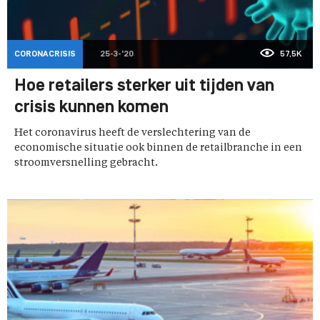
CORONACRISIS
25-3-'20
57,5K
Hoe retailers sterker uit tijden van
crisis kunnen komen
Het coronavirus heeft de verslechtering van de
economische situatie ook binnen de retailbranche in een
stroomversnelling gebracht.