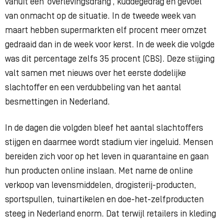
vanuit een ‘overlevingsdrang’, kuddegedrag en gevoel
van onmacht op de situatie. In de tweede week van
maart hebben supermarkten elf procent meer omzet
gedraaid dan in de week voor kerst. In de week die volgde
was dit percentage zelfs 35 procent (CBS). Deze stijging
valt samen met nieuws over het eerste dodelijke
slachtoffer en een verdubbeling van het aantal
besmettingen in Nederland.
In de dagen die volgden bleef het aantal slachtoffers
stijgen en daarmee wordt stadium vier ingeluid. Mensen
bereiden zich voor op het leven in quarantaine en gaan
hun producten online inslaan. Met name de online
verkoop van levensmiddelen, drogisterij-producten,
sportspullen, tuinartikelen en doe-het-zelfproducten
steeg in Nederland enorm. Dat terwijl retailers in kleding