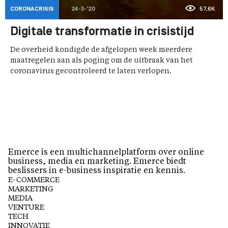
CORONACRISIS
24-3-'20
57,6K
Digitale transformatie in crisistijd
De overheid kondigde de afgelopen week meerdere
maatregelen aan als poging om de uitbraak van het
coronavirus gecontroleerd te laten verlopen.
Emerce is een multichannelplatform over online
business, media en marketing. Emerce biedt
beslissers in e-business inspiratie en kennis.
E-COMMERCE
MARKETING
MEDIA
VENTURE
TECH
INNOVATIE