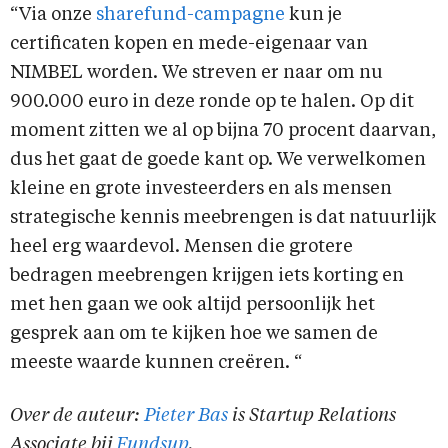
“Via onze
sharefund-campagne
kun je
certificaten kopen en mede-eigenaar van
NIMBEL worden. We streven er naar om nu
900.000 euro in deze ronde op te halen. Op dit
moment zitten we al op bijna 70 procent daarvan,
dus het gaat de goede kant op. We verwelkomen
kleine en grote investeerders en als mensen
strategische kennis meebrengen is dat natuurlijk
heel erg waardevol. Mensen die grotere
bedragen meebrengen krijgen iets korting en
met hen gaan we ook altijd persoonlijk het
gesprek aan om te kijken hoe we samen de
meeste waarde kunnen creëren. “
Over de auteur:
Pieter Bas
is Startup Relations
Associate bij
Fundsup
.