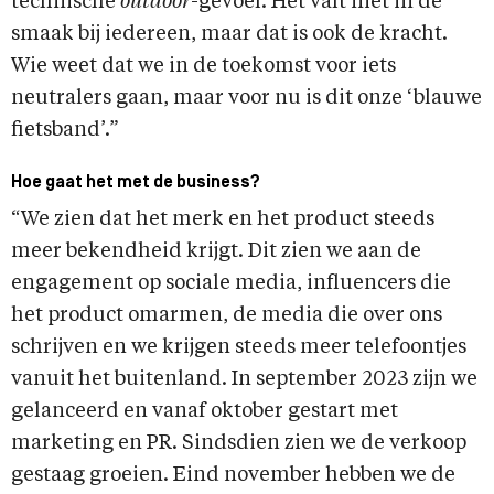
technische
outdoor
-gevoel. Het valt niet in de
smaak bij iedereen, maar dat is ook de kracht.
Wie weet dat we in de toekomst voor iets
neutralers gaan, maar voor nu is dit onze ‘blauwe
fietsband’.”
Hoe gaat het met de business?
“We zien dat het merk en het product steeds
meer bekendheid krijgt. Dit zien we aan de
engagement op sociale media, influencers die
het product omarmen, de media die over ons
schrijven en we krijgen steeds meer telefoontjes
vanuit het buitenland. In september 2023 zijn we
gelanceerd en vanaf oktober gestart met
marketing en PR. Sindsdien zien we de verkoop
gestaag groeien. Eind november hebben we de