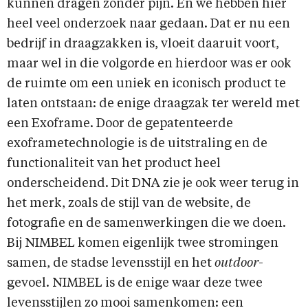
kunnen dragen zonder pijn. En we hebben hier
heel veel onderzoek naar gedaan. Dat er nu een
bedrijf in draagzakken is, vloeit daaruit voort,
maar wel in die volgorde en hierdoor was er ook
de ruimte om een uniek en iconisch product te
laten ontstaan: de enige draagzak ter wereld met
een Exoframe. Door de gepatenteerde
exoframetechnologie is de uitstraling en de
functionaliteit van het product heel
onderscheidend. Dit DNA zie je ook weer terug in
het merk, zoals de stijl van de website, de
fotografie en de samenwerkingen die we doen.
Bij NIMBEL komen eigenlijk twee stromingen
samen, de stadse levensstijl en het
outdoor
-
gevoel. NIMBEL is de enige waar deze twee
levensstijlen zo mooi samenkomen: een