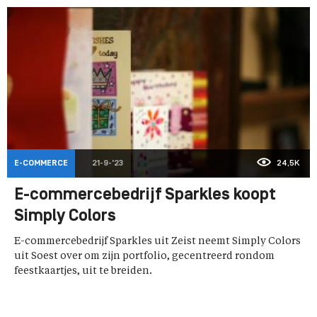
E-COMMERCE
21-9-'23
24,5K
E-commercebedrijf Sparkles koopt
Simply Colors
E-commercebedrijf Sparkles uit Zeist neemt Simply Colors
uit Soest over om zijn portfolio, gecentreerd rondom
feestkaartjes, uit te breiden.