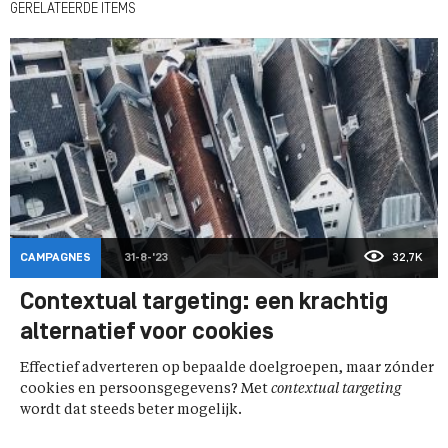
GERELATEERDE ITEMS
CAMPAGNES
31-8-'23
32,7K
Contextual targeting: een krachtig
alternatief voor cookies
Effectief adverteren op bepaalde doelgroepen, maar zónder
cookies en persoonsgegevens? Met
contextual targeting
wordt dat steeds beter mogelijk.