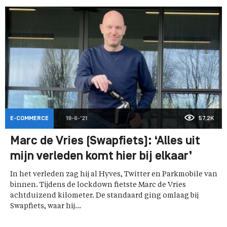
E-COMMERCE
19-6-'21
57,2K
Marc de Vries (Swapfiets): ‘Alles uit
mijn verleden komt hier bij elkaar’
In het verleden zag hij al Hyves, Twitter en Parkmobile van
binnen. Tijdens de lockdown fietste Marc de Vries
achtduizend kilometer. De standaard ging omlaag bij
Swapfiets, waar hij...