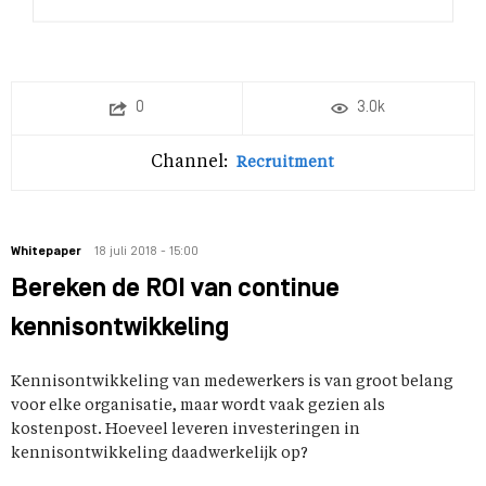
0
3.0k
Channel:
Recruitment
Whitepaper
18 juli 2018 - 15:00
Bereken de ROI van continue
kennisontwikkeling
Kennisontwikkeling van medewerkers is van groot belang
voor elke organisatie, maar wordt vaak gezien als
kostenpost. Hoeveel leveren investeringen in
kennisontwikkeling daadwerkelijk op?