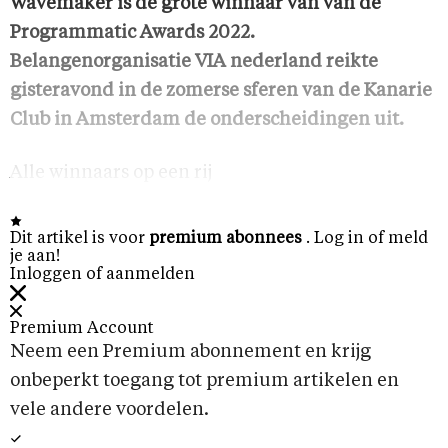
Wavemaker is de grote winnaar van van de
Programmatic Awards 2022.
Belangenorganisatie VIA nederland reikte
gisteravond in de zomerse sferen van de Kanarie
Club in Amsterdam de onderscheidingen uit.
Alle winnaars op een rij
Dit artikel is voor
premium abonnees
. Log in of meld
je aan!
Inloggen of aanmelden
Premium Account
Neem een Premium abonnement en krijg
onbeperkt toegang tot premium artikelen en
vele andere voordelen.