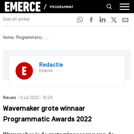
PROGRAMMATIC
Deel dit artikel
Home
Programmatic
Wavemaker grote winnaar Programmatic Awards
Redactie
Emerce
-
Nieuws
6 juli 2022 - 10:24
Wavemaker grote winnaar
Programmatic Awards 2022