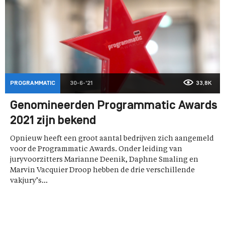
PROGRAMMATIC
30-6-'21
33,8K
Genomineerden Programmatic Awards
2021 zijn bekend
Opnieuw heeft een groot aantal bedrijven zich aangemeld
voor de Programmatic Awards. Onder leiding van
juryvoorzitters Marianne Deenik, Daphne Smaling en
Marvin Vacquier Droop hebben de drie verschillende
vakjury’s...