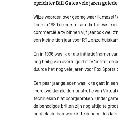
oprichter Bill Gates vele jaren gelede
Wijze woorden over gedrag waar ik mezelf
Toen in 1980 de eerste satelliettelevisie 
commerciële tv binnen vijf jaar ook wel z’
een kleine tien jaar voor RTL onze huisk
En in 1996 was ik er als initiatiefnemer v
nog heilig van overtuigd dat tv ‘achter de 
duurde het nog vele jaren voor Fox Sports 
Een paar jaar geleden was ik te gast in ee
indrukwekkende demonstratie van Virtual 
technieken niet doorgebroken. Onder gam
de benodigde brillen zijn nog altijd te gro
publiek, de hardware is te duur en dus ki