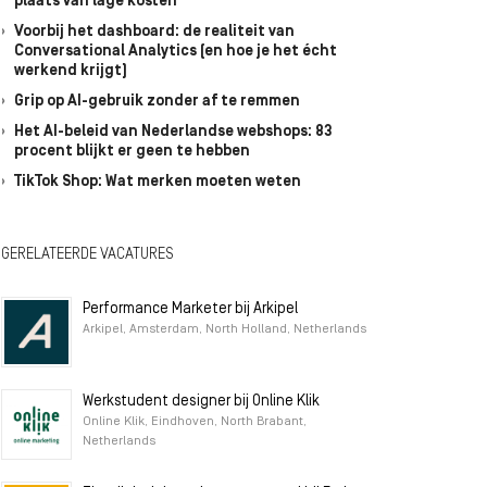
plaats van lage kosten
Voorbij het dashboard: de realiteit van
Conversational Analytics (en hoe je het écht
werkend krijgt)
Grip op AI-gebruik zonder af te remmen
Het AI-beleid van Nederlandse webshops: 83
procent blijkt er geen te hebben
TikTok Shop: Wat merken moeten weten
GERELATEERDE VACATURES
Performance Marketer bij Arkipel
Arkipel, Amsterdam, North Holland, Netherlands
Werkstudent designer bij Online Klik
Online Klik, Eindhoven, North Brabant,
Netherlands