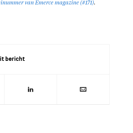
einummer van Emerce magazine (#171)
.
it bericht