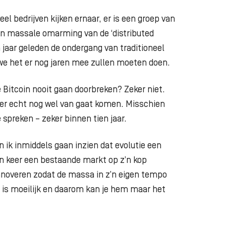
el bedrijven kijken ernaar, er is een groep van
een massale omarming van de ‘distributed
 jaar geleden de ondergang van traditioneel
at we het er nog jaren mee zullen moeten doen.
 Bitcoin nooit gaan doorbreken? Zeker niet.
t er echt nog wel van gaat komen. Misschien
spreken – zeker binnen tien jaar.
ik inmiddels gaan inzien dat evolutie een
één keer een bestaande markt op z’n kop
innoveren zodat de massa in z’n eigen tempo
 is moeilijk en daarom kan je hem maar het