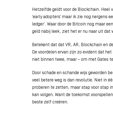
Hetzelfde geldt voor de Blockchain. Heel ve
‘early adopters’ maar ik zie nog nergens 
ledger’. Waar door de Bitcoin nog maar een
geld nabij leek, ziet het er nu naar uit d
Betekent dat dat VR, AR, Blockchain en de
De voordelen ervan zijn zo evident dat he
niet binnen twee, maar – om met Gates te 
Door schade en schande wijs geworden ben 
veel betere weg is dan revolutie. Niet in 
proberen te zetten, maar stap voor stap 
kan volgen. Want de toekomst voorspellen
beste zelf creëren.