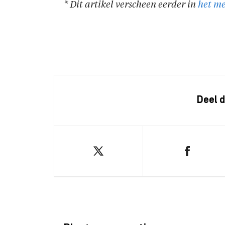
* Dit artikel verscheen eerder in
het m
Deel d