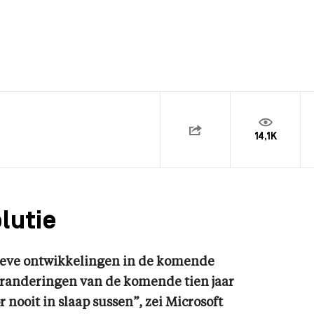
14,1K
lutie
ieve ontwikkelingen in de komende
veranderingen van de komende tien jaar
 nooit in slaap sussen”, zei Microsoft