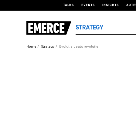
TALKS
EVENTS
INSIGHTS
AUTE
STRATEGY
Home
Strategy
Evolutie beats revolutie