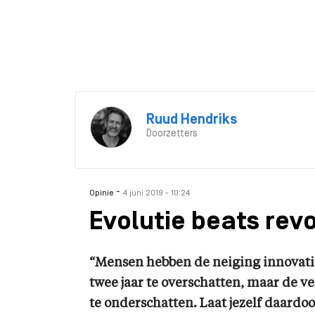
Ruud Hendriks
Doorzetters
-
Opinie
4 juni 2019 - 10:24
Evolutie beats revo
“Mensen hebben de neiging innovat
twee jaar te overschatten, maar de 
te onderschatten. Laat jezelf daardoor