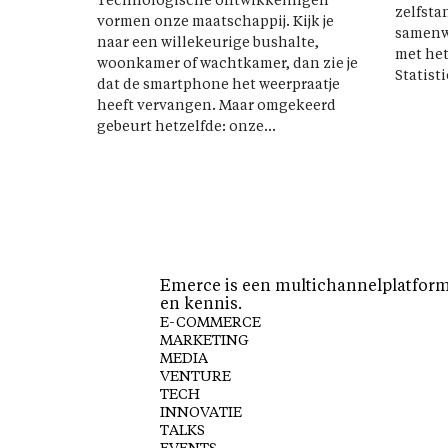
Technologische ontwikkelingen
zelfsta
vormen onze maatschappij. Kijk je
samenwe
naar een willekeurige bushalte,
met het
woonkamer of wachtkamer, dan zie je
Statisti
dat de smartphone het weerpraatje
heeft vervangen. Maar omgekeerd
gebeurt hetzelfde: onze...
Emerce is een multichannelplatform 
en kennis.
E-COMMERCE
MARKETING
MEDIA
VENTURE
TECH
INNOVATIE
TALKS