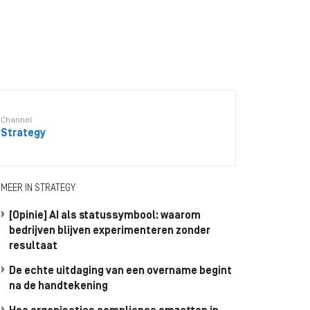
Channel
Strategy
MEER IN STRATEGY
[Opinie] AI als statussymbool: waarom
bedrijven blijven experimenteren zonder
resultaat
De echte uitdaging van een overname begint
na de handtekening