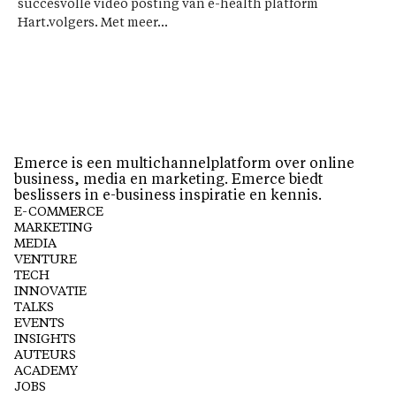
succesvolle video posting van e-health platform
Hart.volgers. Met meer...
Emerce is een multichannelplatform over online
business, media en marketing. Emerce biedt
beslissers in e-business inspiratie en kennis.
E-COMMERCE
MARKETING
MEDIA
VENTURE
TECH
INNOVATIE
TALKS
EVENTS
INSIGHTS
AUTEURS
ACADEMY
JOBS