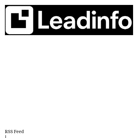
RSS Feed
|