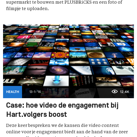
supermarkt te bouwen met PLUSBRiCKS en een foto of
filmpje te uploaden.
HEALTH
13-1-'16
12,4K
Case: hoe video de engagement bij
Hart.volgers boost
Deze keer bespreken we de kansen die video content
online voor je engagement biedt aan de hand van de zeer