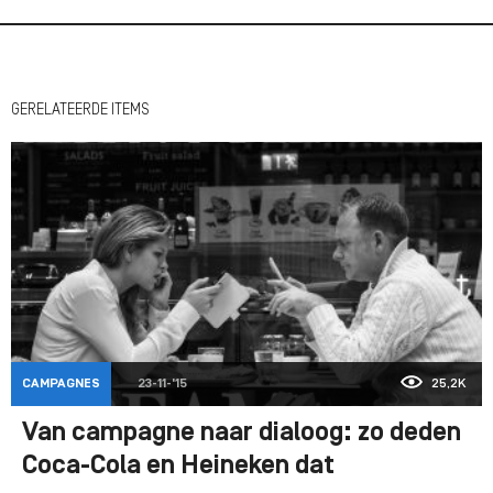
GERELATEERDE ITEMS
CAMPAGNES
23-11-'15
25,2K
Van campagne naar dialoog: zo deden
Coca-Cola en Heineken dat