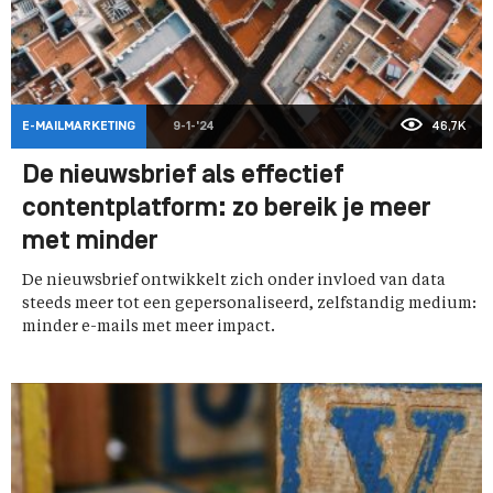
E-MAILMARKETING
9-1-'24
46,7K
De nieuwsbrief als effectief
contentplatform: zo bereik je meer
met minder
De nieuwsbrief ontwikkelt zich onder invloed van data
steeds meer tot een gepersonaliseerd, zelfstandig medium:
minder e-mails met meer impact.