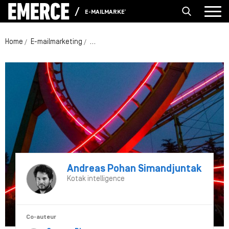
E-MAILMARKETING
Home
E-mailmarketing
Gmail en Yahoo stellen aangescherpte eise
Andreas Pohan Simandjuntak
Kotak intelligence
Co-auteur