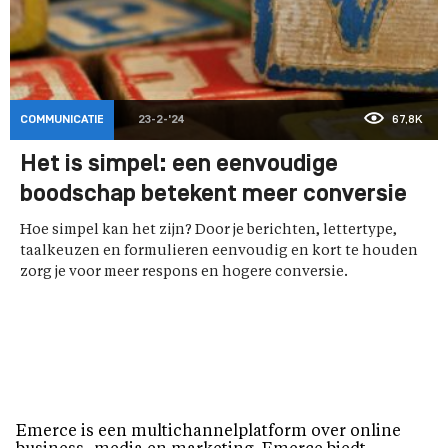
COMMUNICATIE
23-2-'24
67,8K
Het is simpel: een eenvoudige
boodschap betekent meer conversie
Hoe simpel kan het zijn? Door je berichten, lettertype,
taalkeuzen en formulieren eenvoudig en kort te houden
zorg je voor meer respons en hogere conversie.
Emerce is een multichannelplatform over online