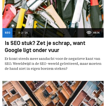
SEO
9-2-'24
88,1K
Is SEO stuk? Zet je schrap, want
Google ligt onder vuur
Er komt steeds meer aandacht voor de negatieve kant van
SEO. Wereldwijd is de SEO-wereld geïrriteerd, maar moeten
de hand niet in eigen boezem steken?