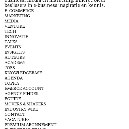
business, media en marketing. Emerce biedt
beslissers in e-business inspiratie en kennis.
E-COMMERCE
MARKETING
MEDIA
VENTURE
TECH
INNOVATIE
TALKS
EVENTS
INSIGHTS
AUTEURS
ACADEMY
JOBS
KNOWLEDGEBASE
AGENDA
TOPICS
EMERCE ACCOUNT
AGENCY FINDER
EGUIDE
MOVERS & SHAKERS
INDUSTRY WIRE
CONTACT
VACATURES
PREMIUM ABONNEMENT