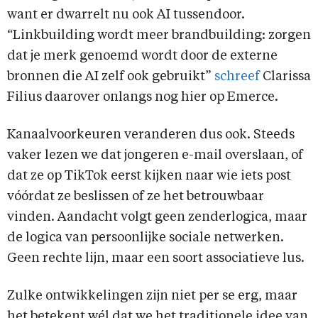
want er dwarrelt nu ook AI tussendoor.
“Linkbuilding wordt meer brandbuilding: zorgen
dat je merk genoemd wordt door de externe
bronnen die AI zelf ook gebruikt”
schreef
Clarissa
Filius daarover onlangs nog hier op Emerce.
Kanaalvoorkeuren veranderen dus ook. Steeds
vaker lezen we dat jongeren e-mail overslaan, of
dat ze op TikTok eerst kijken naar wie iets post
vóórdat ze beslissen of ze het betrouwbaar
vinden. Aandacht volgt geen zenderlogica, maar
de logica van persoonlijke sociale netwerken.
Geen rechte lijn, maar een soort associatieve lus.
Zulke ontwikkelingen zijn niet per se erg, maar
het betekent wél dat we het traditionele idee van