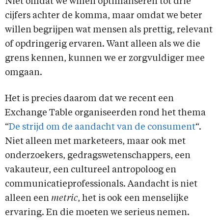
Niet omdat we willen optimaliseren tot drie
cijfers achter de komma, maar omdat we beter
willen begrijpen wat mensen als prettig, relevant
of opdringerig ervaren. Want alleen als we die
grens kennen, kunnen we er zorgvuldiger mee
omgaan.
Het is precies daarom dat we recent een
Exchange Table organiseerden rond het thema
“
De strijd om de aandacht van de consument
“.
Niet alleen met marketeers, maar ook met
onderzoekers, gedragswetenschappers, een
vakauteur, een cultureel antropoloog en
communicatieprofessionals. Aandacht is niet
alleen een
metric
, het is ook een menselijke
ervaring. En die moeten we serieus nemen.