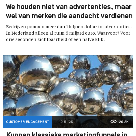
We houden niet van advertenties, maar
wel van merken die aandacht verdienen
Bedrijven pompen meer dan 1 biljoen dollar in advertenties.
In Nederland alleen al ruim 6 miljard euro. Waarvoor? Voor
drie seconden zichtbaarheid of een halve klik.
CUSTOMER ENGAGEMENT
19-5-'25
29,2K
Kunnen klassieke marketingfunnels in