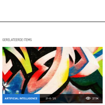
GERELATEERDE ITEMS
ARTIFICIAL INTELLIGENCE
21-6-'25
27,1K