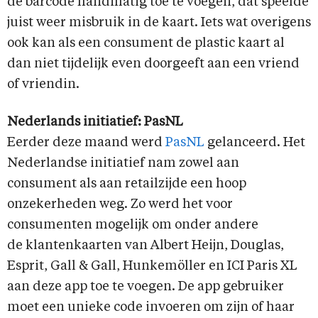
de barcode handmatig toe te voegen, dat speelde
juist weer misbruik in de kaart. Iets wat overigens
ook kan als een consument de plastic kaart al
dan niet tijdelijk even doorgeeft aan een vriend
of vriendin.
Nederlands initiatief: PasNL
Eerder deze maand werd
PasNL
gelanceerd. Het
Nederlandse initiatief nam zowel aan
consument als aan retailzijde een hoop
onzekerheden weg. Zo werd het voor
consumenten mogelijk om onder andere
de klantenkaarten van Albert Heijn, Douglas,
Esprit, Gall & Gall, Hunkemöller en ICI Paris XL
aan deze app toe te voegen. De app gebruiker
moet een unieke code invoeren om zijn of haar