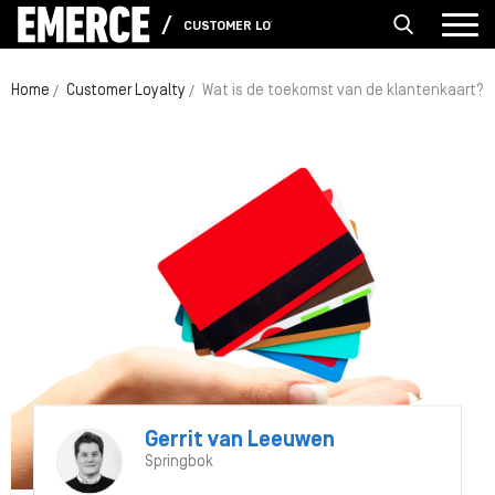
CUSTOMER LOYALTY
Home
Customer Loyalty
Wat is de toekomst van de klantenkaart?
Gerrit van Leeuwen
Springbok