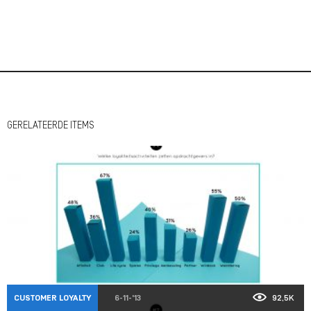
GERELATEERDE ITEMS
CUSTOMER LOYALTY
6-11-'13
92,5K