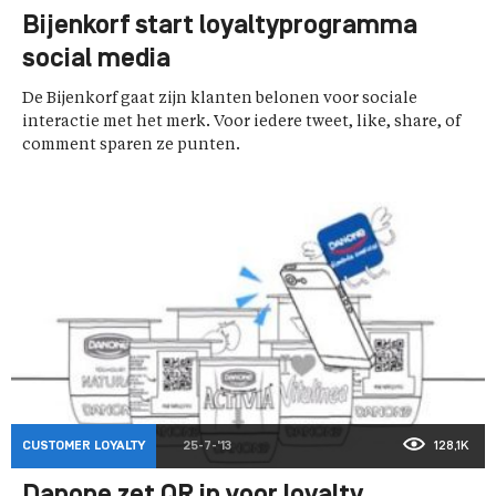
Bijenkorf start loyaltyprogramma
social media
De Bijenkorf gaat zijn klanten belonen voor sociale
interactie met het merk. Voor iedere tweet, like, share, of
comment sparen ze punten.
CUSTOMER LOYALTY
25-7-'13
128,1K
Danone zet QR in voor loyalty