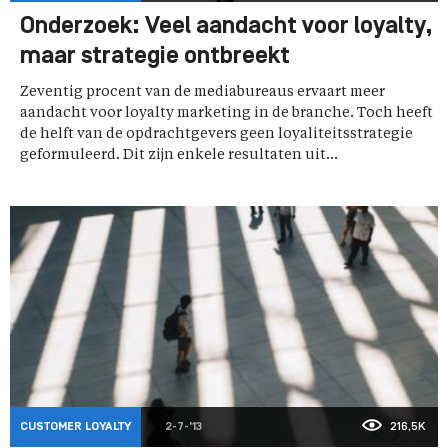
Onderzoek: Veel aandacht voor loyalty,
maar strategie ontbreekt
Zeventig procent van de mediabureaus ervaart meer
aandacht voor loyalty marketing in de branche. Toch heeft
de helft van de opdrachtgevers geen loyaliteitsstrategie
geformuleerd. Dit zijn enkele resultaten uit...
CUSTOMER LOYALTY
2-7-'13
216,5K