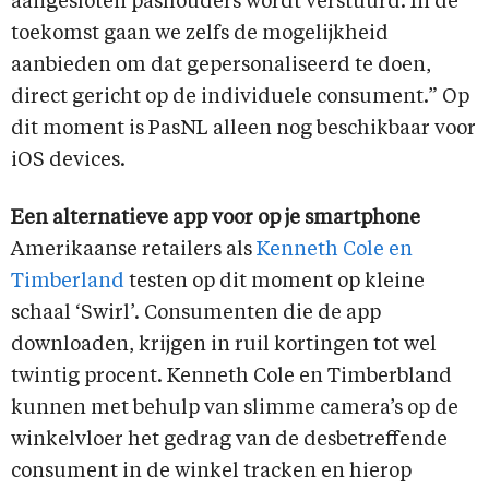
aangesloten pashouders wordt verstuurd. In de
toekomst gaan we zelfs de mogelijkheid
aanbieden om dat gepersonaliseerd te doen,
direct gericht op de individuele consument.” Op
dit moment is PasNL alleen nog beschikbaar voor
iOS devices.
Een alternatieve app voor op je smartphone
Amerikaanse retailers als
Kenneth Cole en
Timberland
testen op dit moment op kleine
schaal ‘Swirl’. Consumenten die de app
downloaden, krijgen in ruil kortingen tot wel
twintig procent. Kenneth Cole en Timberbland
kunnen met behulp van slimme camera’s op de
winkelvloer het gedrag van de desbetreffende
consument in de winkel tracken en hierop