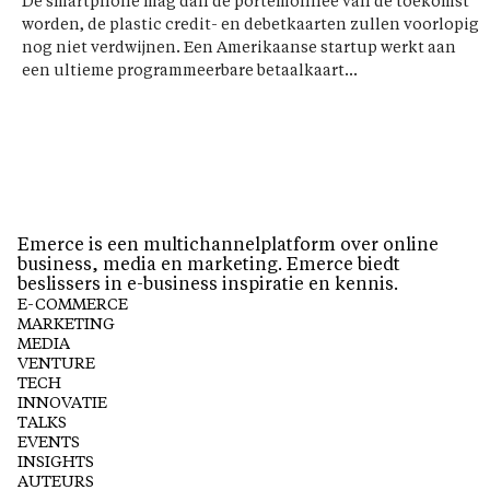
De smartphone mag dan de portemonnee van de toekomst
worden, de plastic credit- en debetkaarten zullen voorlopig
nog niet verdwijnen. Een Amerikaanse startup werkt aan
een ultieme programmeerbare betaalkaart...
Emerce is een multichannelplatform over online
business, media en marketing. Emerce biedt
beslissers in e-business inspiratie en kennis.
E-COMMERCE
MARKETING
MEDIA
VENTURE
TECH
INNOVATIE
TALKS
EVENTS
INSIGHTS
AUTEURS