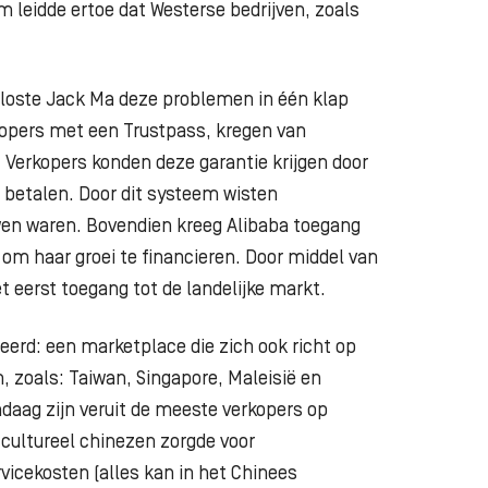
m leidde ertoe dat Westerse bedrijven, zoals
loste Jack Ma deze problemen in één klap
kopers met een Trustpass, kregen van
 Verkopers konden deze garantie krijgen door
 betalen. Door dit systeem wisten
wen waren. Bovendien kreeg Alibaba toegang
om haar groei te financieren. Door middel van
t eerst toegang tot de landelijke markt.
eerd: een marketplace die zich ook richt op
, zoals: Taiwan, Singapore, Maleisië en
ndaag zijn veruit de meeste verkopers op
cultureel chinezen zorgde voor
vicekosten (alles kan in het Chinees