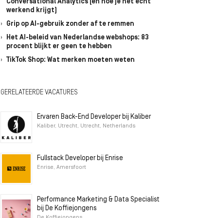
Conversational Analytics (en hoe je het écht
werkend krijgt)
Grip op AI-gebruik zonder af te remmen
Het AI-beleid van Nederlandse webshops: 83
procent blijkt er geen te hebben
TikTok Shop: Wat merken moeten weten
GERELATEERDE VACATURES
Ervaren Back-End Developer bij Kaliber
Kaliber, Utrecht, Utrecht, Netherlands
Fullstack Developer bij Enrise
Enrise, Amersfoort
Performance Marketing & Data Specialist
bij De Koffiejongens
De Koffiejongens,