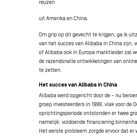
reuzen
uit Amerika en China.
Om grip op dit gevecht te krijgen, ga ik u
van
het succes van Alibaba in China zijn
of
Alibaba ook in Europa marktleider zal w
de
razendsnelle ontwikkelingen van online
te
zetten.
Het succes van Alibaba in China
Alibaba werd opgericht door de – nu ber
groep
investeerders in 1999, vlak voor de
oprichtingsperiode
ontstonden er twee gro
namelijk:
voldoende financiering binnenha
Het eerste
probleem zorgde ervoor dat er