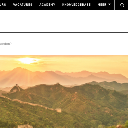
URS
VACATURES
ACADEMY
KNOWLEDGEBASE
MEER
 worden?