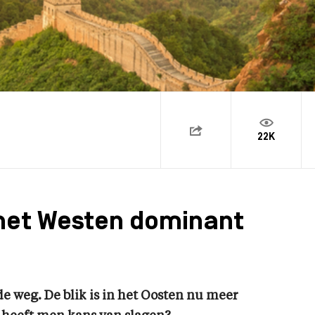
22K
 het Westen dominant
de weg. De blik is in het Oosten nu meer