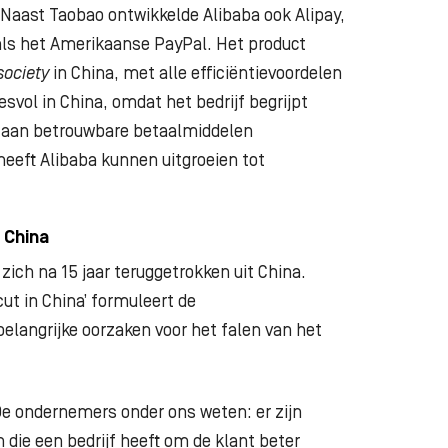
 Naast Taobao ontwikkelde Alibaba ook Alipay,
 als het Amerikaanse PayPal. Het product
society
in China, met alle efficiëntievoordelen
esvol in China, omdat het bedrijf begrijpt
as aan betrouwbare betaalmiddelen
heeft Alibaba kunnen uitgroeien tot
 China
zich na 15 jaar teruggetrokken uit China.
cut in China’ formuleert de
elangrijke oorzaken voor het falen van het
De ondernemers onder ons weten: er zijn
die een bedrijf heeft om de klant beter