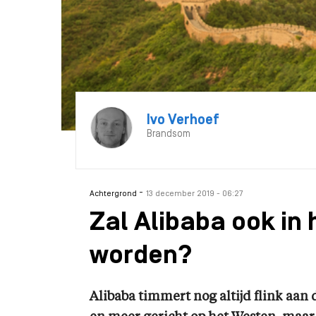
Ivo Verhoef
Brandsom
-
Achtergrond
13 december 2019 - 06:27
Zal Alibaba ook in
worden?
Alibaba timmert nog altijd flink aan 