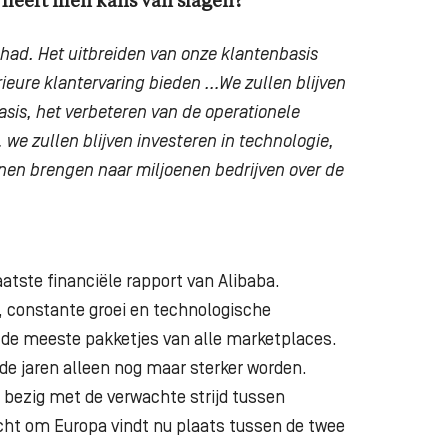
 heeft men kans van slagen?
ehad. Het uitbreiden van onze
klantenbasis
rieure klantervaring
bieden …We zullen blijven
asis, het
verbeteren van de operationele
 … we
zullen blijven investeren in technologie,
en brengen naar miljoenen bedrijven over de
atste financiële rapport van Alibaba.
rs, constante groei en technologische
 de meeste pakketjes van alle marketplaces.
nde jaren alleen nog maar sterker worden.
 bezig met de verwachte strijd tussen
ht om Europa vindt nu plaats tussen de twee