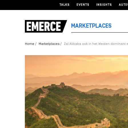
TALKS
EVENTS
INSIGHTS
AUTE
MARKETPLACES
Home
Marketplaces
Zal Alibaba ook in het Westen dominant