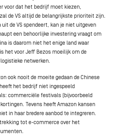
er voor dat het bedrijf moet kiezen,
l de VS altijd de belangrijkste prioriteit zijn.
n uit de VS spendeert, kan je niet uitgeven
aupt een behoorlijke investering vraagt om
ina is daarom niet het enige land waar
ë is het voor Jeff Bezos moeilijk om de
 logistieke netwerken.
on ook nooit de moeite gedaan de
Chinese
eeft het bedrijf niet ingespeeld
ls: commerciële festivals (bijvoorbeeld
p-kortingen. Tevens heeft Amazon kansen
iet in haar bredere aanbod te integreren.
trekking tot e-commerce over het
nsumenten.