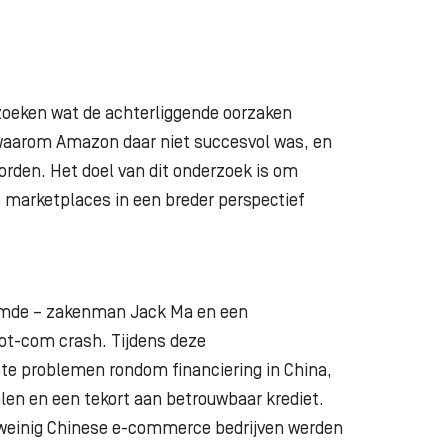
itzoeken wat de achterliggende oorzaken
, waarom Amazon daar niet succesvol was, en
orden. Het doel van dit onderzoek is om
 marketplaces in een breder perspectief
oemde – zakenman Jack Ma en een
 Dot-com crash. Tijdens deze
te problemen rondom financiering in China,
len en een tekort aan betrouwbaar krediet.
 weinig Chinese e-commerce bedrijven werden