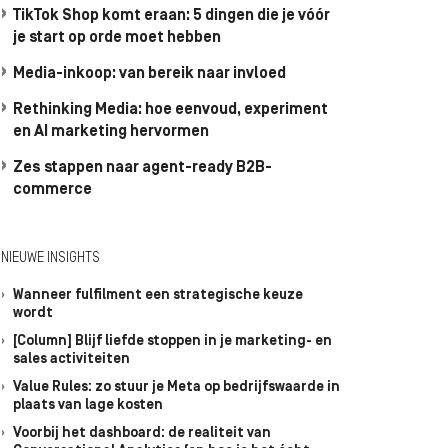
TikTok Shop komt eraan: 5 dingen die je vóór
je start op orde moet hebben
Media-inkoop: van bereik naar invloed
Rethinking Media: hoe eenvoud, experiment
en AI marketing hervormen
Zes stappen naar agent-ready B2B-
commerce
NIEUWE INSIGHTS
Wanneer fulfilment een strategische keuze
wordt
[Column] Blijf liefde stoppen in je marketing- en
sales activiteiten
Value Rules: zo stuur je Meta op bedrijfswaarde in
plaats van lage kosten
Voorbij het dashboard: de realiteit van