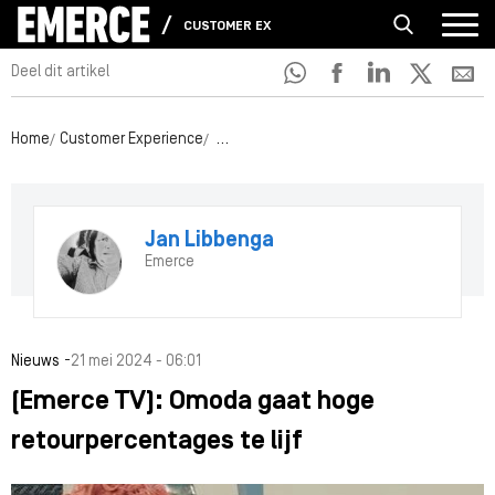
CUSTOMER EXPERIENCE
Deel dit artikel
Home
Customer Experience
(Emerce TV): Omoda gaat hoge retourperc
Jan Libbenga
Emerce
-
Nieuws
21 mei 2024 - 06:01
(Emerce TV): Omoda gaat hoge
retourpercentages te lijf