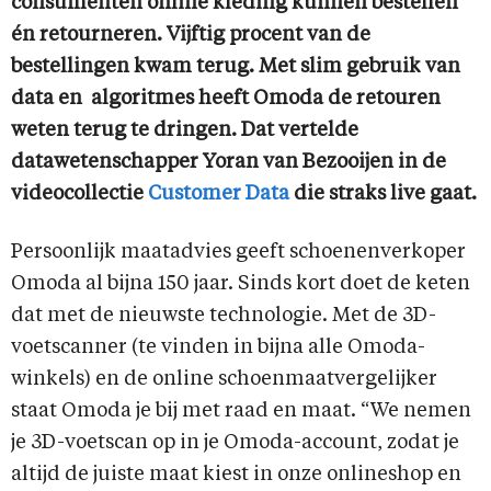
consumenten online kleding kunnen bestellen
én retourneren. Vijftig procent van de
bestellingen kwam terug. Met slim gebruik van
data en algoritmes heeft Omoda de retouren
weten terug te dringen. Dat vertelde
datawetenschapper Yoran van Bezooijen in de
videocollectie
Customer Data
die straks live gaat.
Persoonlijk maatadvies geeft schoenenverkoper
Omoda al bijna 150 jaar. Sinds kort doet de keten
dat met de nieuwste technologie. Met de 3D-
voetscanner (te vinden in bijna alle Omoda-
winkels) en de online schoenmaatvergelijker
staat Omoda je bij met raad en maat. “We nemen
je 3D-voetscan op in je Omoda-account, zodat je
altijd de juiste maat kiest in onze onlineshop en