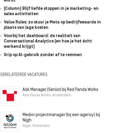
wordt
[Column] Blijf liefde stoppen in je marketing- en
sales activiteiten
Value Rules: zo stuur je Meta op bedrijfswaarde in
plaats van lage kosten
Voorbij het dashboard: de realiteit van
Conversational Analytics (en hoe je het écht
werkend krijgt)
Grip op AI-gebruik zonder af te remmen
GERELATEERDE VACATURES
Ads Manager (Senior) bij Red Panda Works
Red Panda Works, Amsterdam
Medior projectmanager (bij een agency) bij
Nijgh
Nijgh, Rotterdam