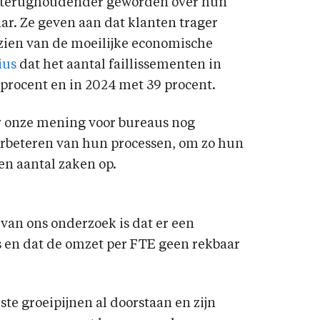
s terughoudender geworden over hun
aar. Ze geven aan dat klanten trager
ezien van de moeilijke economische
ius
dat het aantal faillissementen in
 procent en in 2024 met 39 procent.
r onze mening voor bureaus nog
verbeteren van hun processen, om zo hun
en aantal zaken op.
van ons onderzoek is dat er een
us en dat de omzet per FTE geen rekbaar
e groeipijnen al doorstaan en zijn