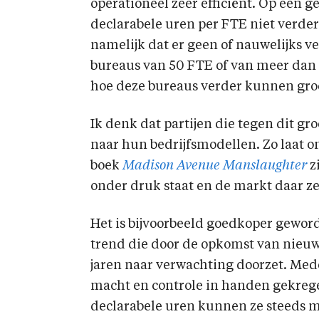
operationeel zeer efficiënt. Op een
declarabele uren per FTE niet verder
namelijk dat er geen of nauwelijks ve
bureaus van 50 FTE of van meer dan 2
hoe deze bureaus verder kunnen gro
Ik denk dat partijen die tegen dit g
naar hun bedrijfsmodellen. Zo laat 
boek
Madison Avenue Manslaughter
z
onder druk staat en de markt daar ze
Het is bijvoorbeeld goedkoper gewor
trend die door de opkomst van nieu
jaren naar verwachting doorzet. Me
macht en controle in handen gekreg
declarabele uren kunnen ze steeds m