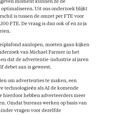
 gegeven moment kunnen ze de
 optimaliseren. Uit ons onderzoek blijkt
rschil is tussen de omzet per FTE voor
00 FTE. De vraag is dan ook of en zo ja
eien.
roeiplafond aanlopen, moeten gaan kijken
onderzoek van Michael Farmer in het
ien dat de advertentie-industrie al jaren
lf debet aan is geweest.
den om advertenties te maken, een
we technologieën als AI de komende
de hierdoor hebben adverteerders meer
en. Omdat bureaus werken op basis van
inder vragen voor dezelfde