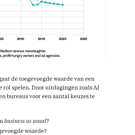
 gaat de toegevoegde waarde van een
 rol spelen. Door uitdagingen zoals AI
en bureaus voor een aantal keuzes te
en
business as usual
?
oegevoegde waarde?