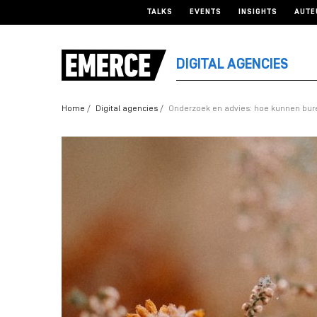
TALKS
EVENTS
INSIGHTS
AUTE
DIGITAL AGENCIES
Home
Digital agencies
Onderzoek en advies: hoe kunnen bur