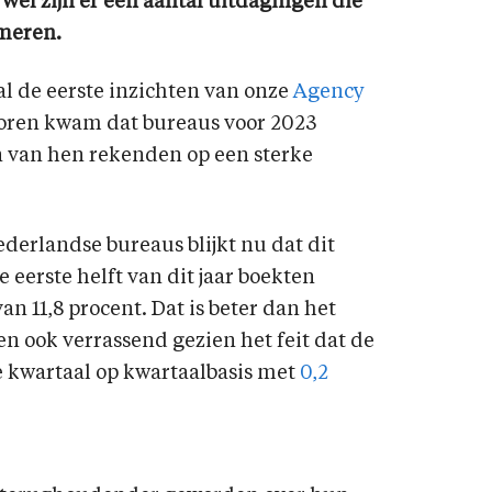
 Wel zijn er een aantal uitdagingen die
meren.
al de eerste inzichten van onze
Agency
voren kwam dat bureaus voor 2023
en van hen rekenden op een sterke
derlandse bureaus blijkt nu dat dit
 eerste helft van dit jaar boekten
 11,8 procent. Dat is beter dan het
n ook verrassend gezien het feit dat de
 kwartaal op kwartaalbasis met
0,2