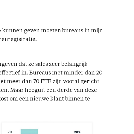
?
te kunnen geven moeten bureaus in mijn
renregistratie.
even dat ze sales zeer belangrijk
n effectief in. Bureaus met minder dan 20
et meer dan 70 FTE zijn vooral gericht
ten. Maar hooguit een derde van deze
kost om een nieuwe klant binnen te