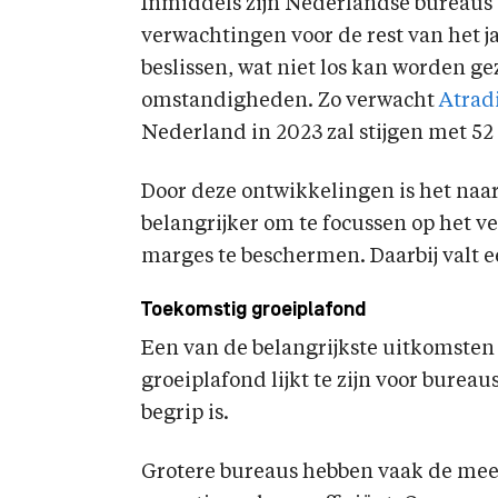
Inmiddels zijn Nederlandse bureau
verwachtingen voor de rest van het j
beslissen, wat niet los kan worden g
omstandigheden. Zo verwacht
Atrad
Nederland in 2023 zal stijgen met 52
Door deze ontwikkelingen is het naa
belangrijker om te focussen op het 
marges te beschermen. Daarbij valt e
Toekomstig groeiplafond
Een van de belangrijkste uitkomsten 
groeiplafond lijkt te zijn voor burea
begrip is.
Grotere bureaus hebben vaak de meest