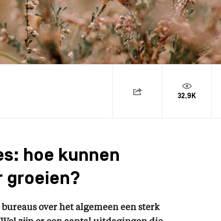
32,9K
es: hoe kunnen
r groeien?
e bureaus over het algemeen een sterk