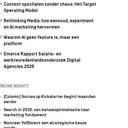
Content opschalen zonder chaos: Het Target
Operating Model
Rethinking Media: hoe eenvoud, experiment
en AI marketing hervormen
Waarom AI geen feature is, maar een
platform
Emerce Rapport Salaris- en
werktevredenheidsonderzoek Digital
Agencies 2026
NIEUWE INSIGHTS
[Column] Succes op Kickstarter begint maanden
eerder
Search in 2026: van kanaaloptimalisatie naar
marketing fundament
Wanneer fulfilment een strategische keuze