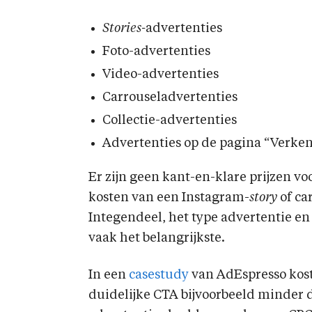
Stories-
advertenties
Foto-advertenties
Video-advertenties
Carrouseladvertenties
Collectie-advertenties
Advertenties op de pagina “Verke
Er zijn geen kant-en-klare prijzen vo
kosten van een Instagram-
story
of ca
Integendeel, het type advertentie en 
vaak het belangrijkste.
In een
casestudy
van AdEspresso kos
duidelijke CTA bijvoorbeeld minder 