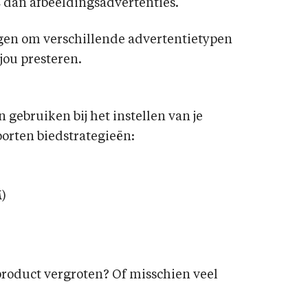
 dan afbeeldingsadvertenties.
gen om verschillende advertentietypen
 jou presteren.
 gebruiken bij het instellen van je
oorten biedstrategieën:
)
product vergroten? Of misschien veel