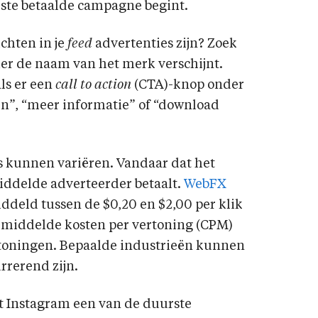
erste betaalde campagne begint.
ichten in je
feed
advertenties zijn? Zoek
er de naam van het merk verschijnt.
ls er een
call to action
(CTA)-knop onder
en”, “meer informatie” of “download
s kunnen variëren. Vandaar dat het
middelde adverteerder betaalt.
WebFX
ddeld tussen de $0,20 en $2,00 per klik
gemiddelde kosten per vertoning (CPM)
ertoningen. Bepaalde industrieën kunnen
rrerend zijn.
at Instagram een van de duurste