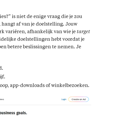
s?” is niet de enige vraag die je zou
, hangt af van je doelstelling. Jouw
k variëren, afhankelijk van wie je
target
delijke doelstellingen hebt voordat je
pen betere beslissingen te nemen. Je
d.
jf.
koop, app-downloads of winkelbezoeken.