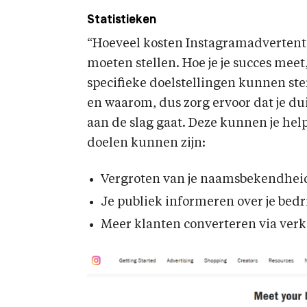
Statistieken
“Hoeveel kosten Instagramadvertentie
moeten stellen. Hoe je je succes meet
specifieke doelstellingen kunnen ster
en waarom, dus zorg ervoor dat je dui
aan de slag gaat. Deze kunnen je hel
doelen kunnen zijn:
Vergroten van je naamsbekendhei
Je publiek informeren over je bedri
Meer klanten converteren via ver