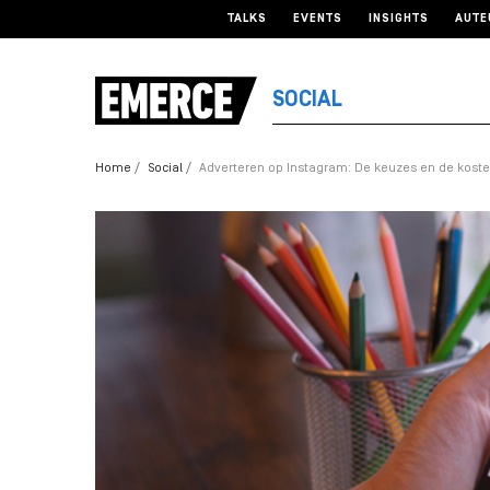
TALKS
EVENTS
INSIGHTS
AUTE
SOCIAL
Home
Social
Adverteren op Instagram: De keuzes en de koste