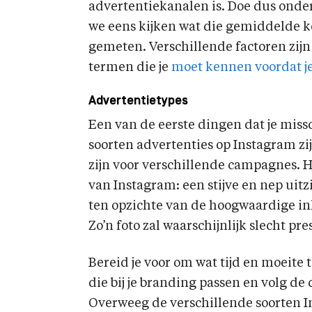
advertentiekanalen is. Doe dus onder
we eens kijken wat die gemiddelde 
gemeten. Verschillende factoren zijn 
termen die je
moet kennen voordat je
Advertentietypes
Een van de eerste dingen dat je missc
soorten advertenties op Instagram zi
zijn voor verschillende campagnes. Ho
van Instagram: een stijve en nep uit
ten opzichte van de hoogwaardige i
Zo’n foto zal waarschijnlijk slecht pre
Bereid je voor om wat tijd en moeite
die bij je branding passen en volg de
Overweeg de verschillende soorten I