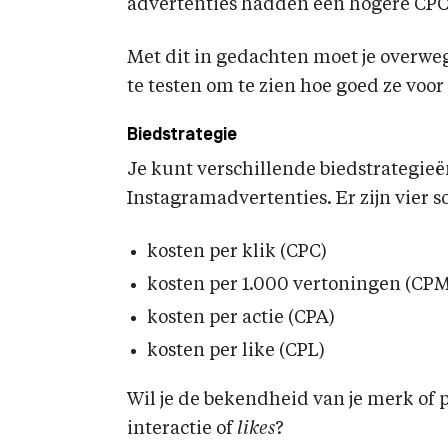
advertenties hadden een hogere CPC
Met dit in gedachten moet je overwe
te testen om te zien hoe goed ze voor
Biedstrategie
Je kunt verschillende biedstrategieën
Instagramadvertenties. Er zijn vier s
kosten per klik (CPC)
kosten per 1.000 vertoningen (CPM
kosten per actie (CPA)
kosten per like (CPL)
Wil je de bekendheid van je merk of 
interactie of
likes
?