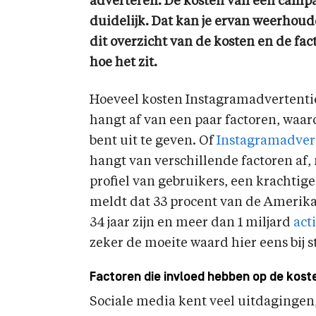
adverteren. De kosten van een campa
duidelijk. Dat kan je ervan weerhou
dit overzicht van de kosten en de fac
hoe het zit.
Hoeveel kosten Instagramadvertenties
hangt af van een paar factoren, waar
bent uit te geven. Of
Instagramadver
hangt van verschillende factoren af
profiel van gebruikers, een krachtig
meldt dat 33 procent van de Amerika
34 jaar zijn en meer dan 1 miljard
act
zeker de moeite waard hier eens bij st
Factoren die invloed hebben op de kos
Sociale media kent veel uitdagingen,