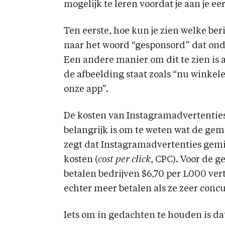
mogelijk te leren voordat je aan je e
Ten eerste, hoe kun je zien welke ber
naar het woord “gesponsord” dat ond
Een andere manier om dit te zien is a
de afbeelding staat zoals “nu winkel
onze app”.
De kosten van Instagramadvertentie
belangrijk is om te weten wat de ge
zegt dat Instagramadvertenties gemi
kosten (
cost per click
, CPC). Voor de 
betalen bedrijven $6,70 per 1.000 v
echter meer betalen als ze zeer concu
Iets om in gedachten te houden is d