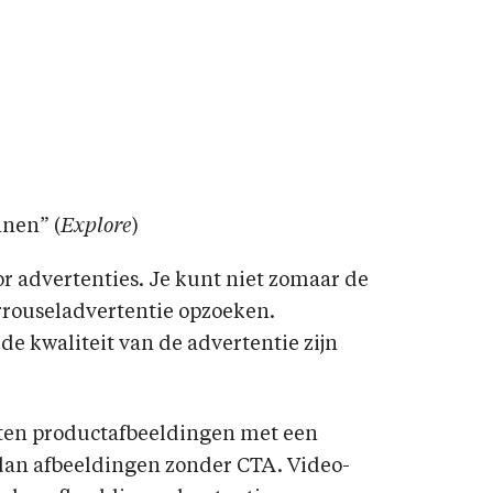
nnen” (
Explore
)
or advertenties. Je kunt niet zomaar de
rrouseladvertentie opzoeken.
de kwaliteit van de advertentie zijn
ten productafbeeldingen met een
dan afbeeldingen zonder CTA. Video-