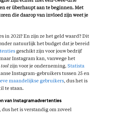
gne zijn echter niet een-twee-drie
den er überhaupt aan te beginnen. Met
toren die daarop van invloed zijn weet je
 in 2021? En zijn ze het geld waard? Dit
onder natuurlijk het budget dat je bereid
tenties
geschikt zijn voor jouw bedrijf
, maar Instagram kan, vanwege het
e
tool
zijn voor je onderneming.
Statista
anse Instagram-gebruikers tussen 25 en
ieve maandelijkse gebruikers
, dus het is
il te staan.
ten van Instagramadvertenties
 dus het is verstandig om zoveel