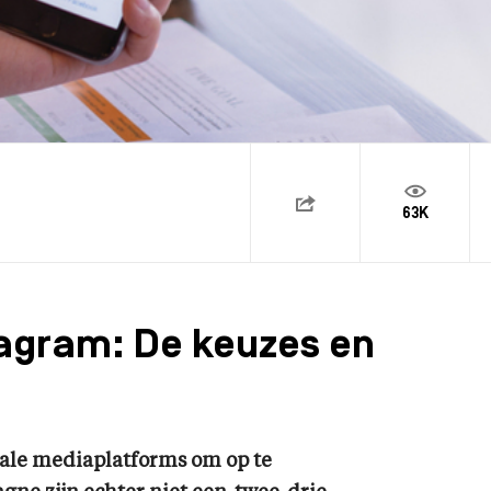
63K
tagram: De keuzes en
iale mediaplatforms om op te