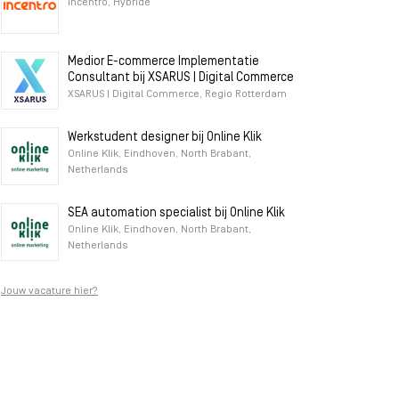
Incentro, Hybride
Medior E-commerce Implementatie
Consultant bij XSARUS | Digital Commerce
XSARUS | Digital Commerce, Regio Rotterdam
Werkstudent designer bij Online Klik
Online Klik, Eindhoven, North Brabant,
Netherlands
SEA automation specialist bij Online Klik
Online Klik, Eindhoven, North Brabant,
Netherlands
Jouw vacature hier?