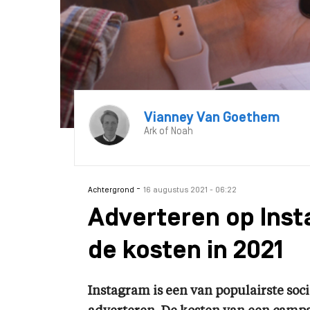
Vianney Van Goethem
Ark of Noah
-
Achtergrond
16 augustus 2021 - 06:22
Adverteren op Ins
de kosten in 2021
Instagram is een van populairste soc