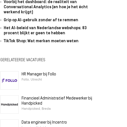
Voorbij het dashboard: de realiteit van
Conversational Analytics (en hoe je het écht
werkend krijgt)
Grip op AI-gebruik zonder af te remmen
Het AI-beleid van Nederlandse webshops: 83
procent blijkt er geen te hebben
TikTok Shop: Wat merken moeten weten
GERELATEERDE VACATURES
HR Manager bij Follo
Follo, Utrecht
Financieel Administratief Medewerker bij
Handpicked
Handpicked, Breda
Data engineer bij Incentro