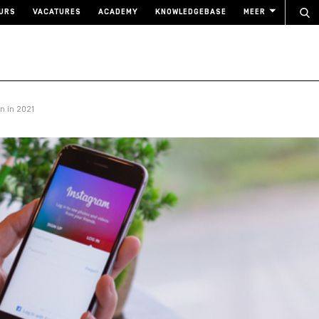
URS
VACATURES
ACADEMY
KNOWLEDGEBASE
MEER
n in 2021