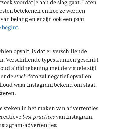
zoek voordat je aan de slag gaat. Laten
kosten betekenen en hoe ze worden
van belang en er zijn ook een paar
 begint
.
hien opvalt, is dat er verschillende
jn. Verschillende types kunnen geschikt
ud altijd rekening met de visuele stijl
ziende
stock
-foto zal negatief opvallen
nhoud waar Instagram bekend om staat.
steren.
 te steken in het maken van advertenties
 creatieve
best practices
van Instagram.
nstagram-advertenties: