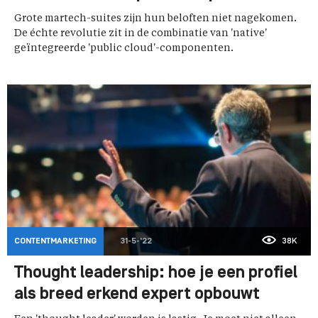
Grote martech-suites zijn hun beloften niet nagekomen.
De échte revolutie zit in de combinatie van 'native'
geïntegreerde 'public cloud'-componenten.
CONTENTMARKETING
31-5-'22
38K
Thought leadership: hoe je een profiel
als breed erkend expert opbouwt