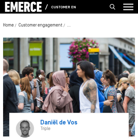
CUSTOMER ENGAGEMENT
Home
Customer engagement
Customer Data Platform voor mediabedr
Daniël de Vos
Triple