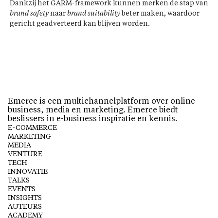
Dankzij het GARM-framework kunnen merken de stap van
brand safety
naar
brand suitability
beter maken, waardoor
gericht geadverteerd kan blijven worden.
Emerce is een multichannelplatform over online
business, media en marketing. Emerce biedt
beslissers in e-business inspiratie en kennis.
E-COMMERCE
MARKETING
MEDIA
VENTURE
TECH
INNOVATIE
TALKS
EVENTS
INSIGHTS
AUTEURS
ACADEMY