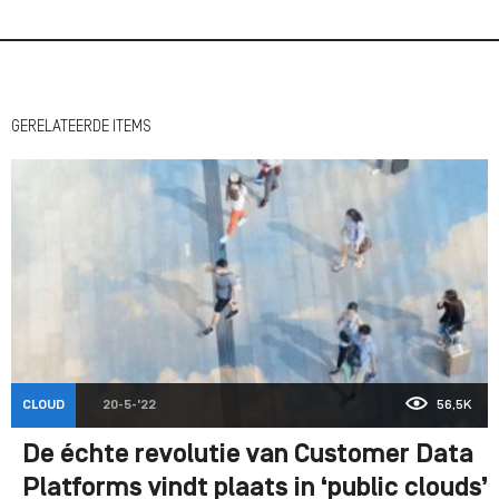
GERELATEERDE ITEMS
CLOUD
20-5-'22
56,5K
De échte revolutie van Customer Data
Platforms vindt plaats in ‘public clouds’