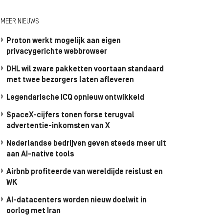
MEER NIEUWS
Proton werkt mogelijk aan eigen
privacygerichte webbrowser
DHL wil zware pakketten voortaan standaard
met twee bezorgers laten afleveren
Legendarische ICQ opnieuw ontwikkeld
SpaceX-cijfers tonen forse terugval
advertentie-inkomsten van X
Nederlandse bedrijven geven steeds meer uit
aan AI-native tools
Airbnb profiteerde van wereldijde reislust en
WK
AI-datacenters worden nieuw doelwit in
oorlog met Iran