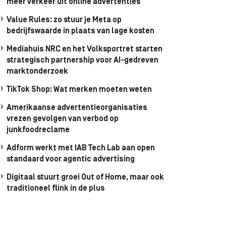
meer verkeer uit online advertenties
Value Rules: zo stuur je Meta op
bedrijfswaarde in plaats van lage kosten
Mediahuis NRC en het Volksportret starten
strategisch partnership voor AI-gedreven
marktonderzoek
TikTok Shop: Wat merken moeten weten
Amerikaanse advertentieorganisaties
vrezen gevolgen van verbod op
junkfoodreclame
Adform werkt met IAB Tech Lab aan open
standaard voor agentic advertising
Digitaal stuurt groei Out of Home, maar ook
traditioneel flink in de plus