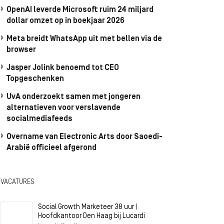
OpenAI leverde Microsoft ruim 24 miljard
dollar omzet op in boekjaar 2026
Meta breidt WhatsApp uit met bellen via de
browser
Jasper Jolink benoemd tot CEO
Topgeschenken
UvA onderzoekt samen met jongeren
alternatieven voor verslavende
socialmediafeeds
Overname van Electronic Arts door Saoedi-
Arabië officieel afgerond
VACATURES
Social Growth Marketeer 38 uur |
Hoofdkantoor Den Haag bij Lucardi