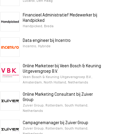
Lucardi, Den Haag
Financieel Administratief Medewerker bij
Handpicked
Handpicked, Breda
Data engineer bij Incentro
Incentro, Hybride
Online Marketeer bij Veen Bosch & Keuning
Uitgeversgroep B.V.
Veen Bosch & Keuning Uitgeversgroep B.V.,
Amsterdam, North Holland, Netherlands
Online Marketing Consultant bij Zuiver
Group
Zuiver Group, Rotterdam, South Holland,
Netherlands
Campagnemanager bij Zuiver Group
Zuiver Group, Rotterdam, South Holland,