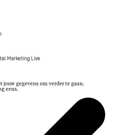
n
tal Marketing Live
t jouw gegevens om verder te gaan.
og eens.