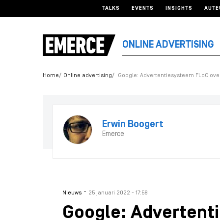
TALKS
EVENTS
INSIGHTS
AUTE
ONLINE ADVERTISING
Home
Online advertising
Google: Advertentiesysteem FLoC over
Erwin Boogert
Emerce
-
Nieuws
25 januari 2022 - 17:58
Google: Advertent