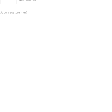
Netherlands
Jouw vacature hier?