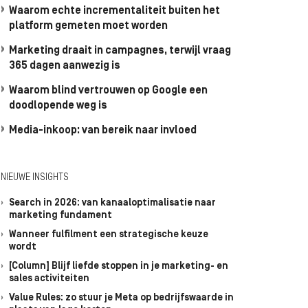
Waarom echte incrementaliteit buiten het
platform gemeten moet worden
Marketing draait in campagnes, terwijl vraag
365 dagen aanwezig is
Waarom blind vertrouwen op Google een
doodlopende weg is
Media-inkoop: van bereik naar invloed
NIEUWE INSIGHTS
Search in 2026: van kanaaloptimalisatie naar
marketing fundament
Wanneer fulfilment een strategische keuze
wordt
[Column] Blijf liefde stoppen in je marketing- en
sales activiteiten
Value Rules: zo stuur je Meta op bedrijfswaarde in