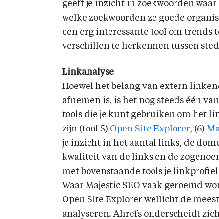
geeft je inzicht in zoekwoorden waa
welke zoekwoorden ze goede organisc
een erg interessante tool om trends 
verschillen te herkennen tussen sted
Linkanalyse
Hoewel het belang van extern linke
afnemen is, is het nog steeds één van
tools die je kunt gebruiken om het li
zijn (tool 5)
Open Site Explorer
, (6)
Ma
je inzicht in het aantal links, de dom
kwaliteit van de links en de zogeno
met bovenstaande tools je linkprofie
Waar Majestic SEO vaak geroemd word
Open Site Explorer wellicht de meest 
analyseren. Ahrefs onderscheidt zic