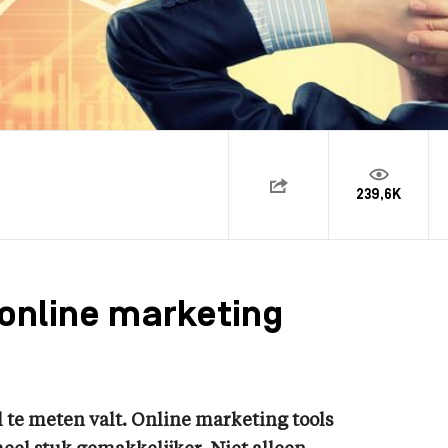
239,6K
online marketing
eel te meten valt. Online marketing tools