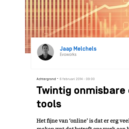
Jaap Melchels
Evoworks
-
Achtergrond
6 februari 2014 - 09:00
Twintig onmisbare 
tools
Het fijne van ‘online’ is dat er erg v