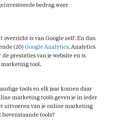
t geïnvesteerde bedrag weer
t overzicht is van Google zelf. En dan
kende (20)
Google Analytics
. Analytics
 de prestaties van je website en is
 marketing tool.
andige tools en elk jaar komen daar
nline marketing tools geven je in ieder
t uitvoeren van je online marketing
st bovenstaande tools?