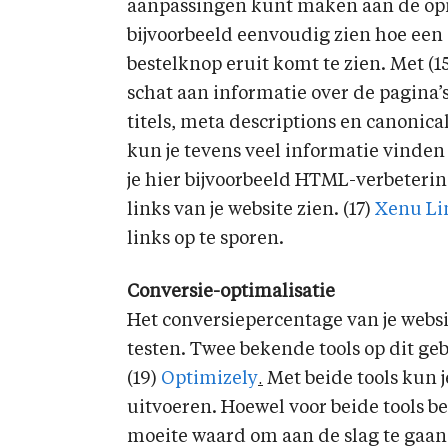
aanpassingen kunt maken aan de opm
bijvoorbeeld eenvoudig zien hoe een 
bestelknop eruit komt te zien. Met (1
schat aan informatie over de pagina’
titels, meta descriptions en canonical
kun je tevens veel informatie vinden 
je hier bijvoorbeeld HTML-verbeterin
links van je website zien. (17)
Xenu Li
links op te sporen.
Conversie-optimalisatie
Het conversiepercentage van je websit
testen. Twee bekende tools op dit gebi
(19)
Optimizely
.
Met beide tools kun j
uitvoeren. Hoewel voor beide tools b
moeite waard om aan de slag te gaan