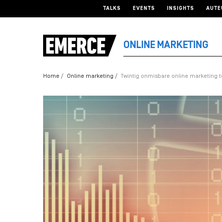
TALKS
EVENTS
INSIGHTS
AUTE
ONLINE MARKETING
Home
Online marketing
Twintig onmisbare online marketing t