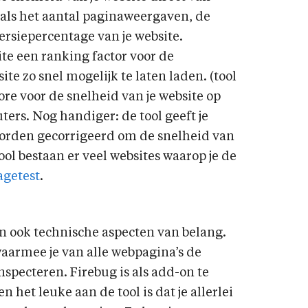
n als het aantal paginaweergaven, de
rsiepercentage van je website.
ite een ranking factor voor de
te zo snel mogelijk te laten laden. (tool
ore voor de snelheid van je website op
rs. Nog handiger: de tool geeft je
orden gecorrigeerd om de snelheid van
ool bestaan er veel websites waarop je de
getest
.
ijn ook technische aspecten van belang.
waarmee je van alle webpagina’s de
specteren. Firebug is als add-on te
 het leuke aan de tool is dat je allerlei