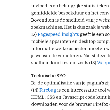
invloed is op belangrijke statistieke
gemiddelde bezoekduur en het conve
Bovendien is de snelheid van je webs
zoekmachines. Het is dus zaak je websi
12)
Pagespeed insights
geeft je een sc
mobiele apparaten en desktop compute
informatie welke aspecten moeten w
je website te verbeteren. Naast deze t
snelheid kunt testen, zoals (13)
Webpa
Technische SEO
Bij de optimalisatie van je pagina’s z
(14)
Firebug
is een interessante tool 
HTML, CSS en Javascript code kunt in
downloaden voor de browser Firefox en