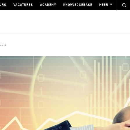
URS
VACATURES
ACADEMY
KNOWLEDGEBASE
MEER
ools