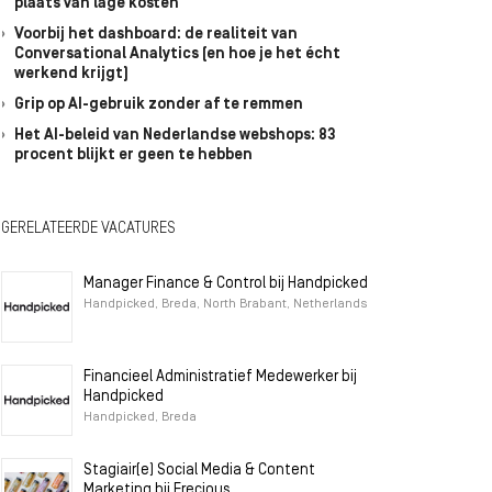
plaats van lage kosten
Voorbij het dashboard: de realiteit van
Conversational Analytics (en hoe je het écht
werkend krijgt)
Grip op AI-gebruik zonder af te remmen
Het AI-beleid van Nederlandse webshops: 83
procent blijkt er geen te hebben
GERELATEERDE VACATURES
Manager Finance & Control bij Handpicked
Handpicked, Breda, North Brabant, Netherlands
Financieel Administratief Medewerker bij
Handpicked
Handpicked, Breda
Stagiair(e) Social Media & Content
Marketing bij Frecious