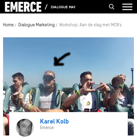
DIALOGUE MARKETING
Home
Dialogue Marketing
Workshop: Aan de slag met MCN’s
Karel Kolb
Emerce