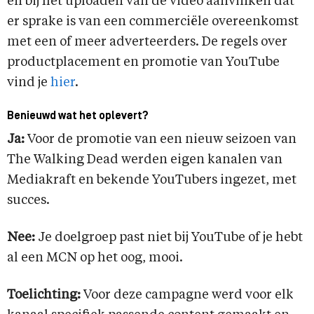
én bij het uploaden van de video aanvinken dat
er sprake is van een commerciële overeenkomst
met een of meer adverteerders. De regels over
productplacement en promotie van YouTube
vind je
hier
.
Benieuwd wat het oplevert?
Ja:
Voor de promotie van een nieuw seizoen van
The Walking Dead werden eigen kanalen van
Mediakraft en bekende YouTubers ingezet, met
succes.
Nee:
Je doelgroep past niet bij YouTube of je hebt
al een MCN op het oog, mooi.
Toelichting:
Voor deze campagne werd voor elk