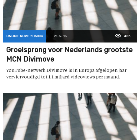
ONLINE ADVERTISING
21-5-'15
48K
Groeisprong voor Nederlands grootste
MCN Divimove
YouTube-netwerk Divimove is in Europa afgelopen jaar
verviervoudigd tot 1,1 miljard videoviews per maand.