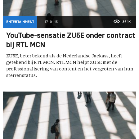
ENTERTAINMENT
17-9-'15
36,1K
YouTube-sensatie ZU5E onder contract
bij RTL MCN
ZU5E, beter bekend als de Nederlandse Jackass, heeft
getekend bij RTL MCN. RTL MCN helpt ZU5E met de
professionalisering van content en het vergroten van hun
sterrenstatus.