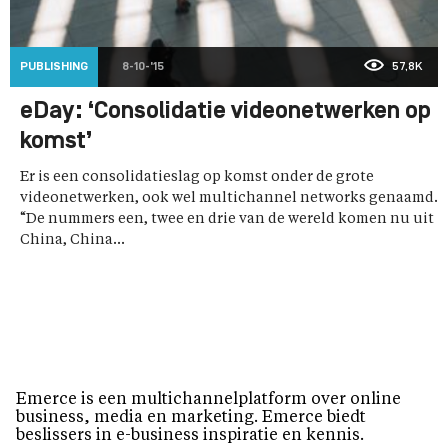
PUBLISHING
8-10-'15
57,8K
eDay: ‘Consolidatie videonetwerken op
komst’
Er is een consolidatieslag op komst onder de grote
videonetwerken, ook wel multichannel networks genaamd.
“De nummers een, twee en drie van de wereld komen nu uit
China, China...
Emerce is een multichannelplatform over online
business, media en marketing. Emerce biedt
beslissers in e-business inspiratie en kennis.