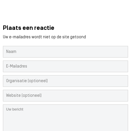
Plaats een reactie
Uw e-mailadres wordt niet op de site getoond