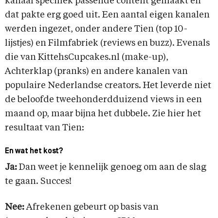
kanaal specifiek passende content gemaakt en
dat pakte erg goed uit. Een aantal eigen kanalen
werden ingezet, onder andere Tien (top 10-
lijstjes) en Filmfabriek (reviews en buzz). Evenals
die van KittehsCupcakes.nl (make-up),
Achterklap (pranks) en andere kanalen van
populaire Nederlandse creators. Het leverde niet
de beloofde tweehonderdduizend views in een
maand op, maar bijna het dubbele. Zie hier het
resultaat van Tien:
En wat het kost?
Ja:
Dan weet je kennelijk genoeg om aan de slag
te gaan. Succes!
Nee:
Afrekenen gebeurt op basis van