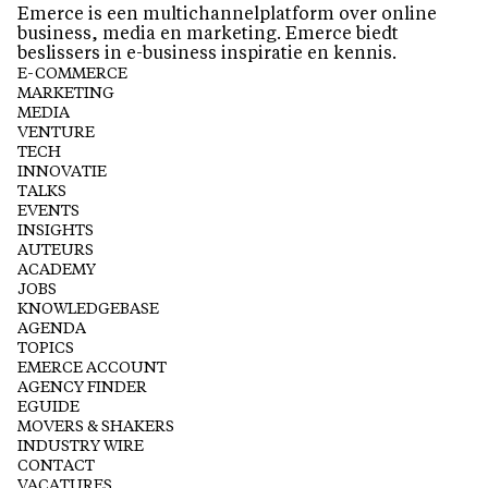
Emerce is een multichannelplatform over online
business, media en marketing. Emerce biedt
beslissers in e-business inspiratie en kennis.
E-COMMERCE
MARKETING
MEDIA
VENTURE
TECH
INNOVATIE
TALKS
EVENTS
INSIGHTS
AUTEURS
ACADEMY
JOBS
KNOWLEDGEBASE
AGENDA
TOPICS
EMERCE ACCOUNT
AGENCY FINDER
EGUIDE
MOVERS & SHAKERS
INDUSTRY WIRE
CONTACT
VACATURES