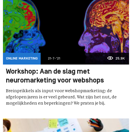
ONLINE MARKETING
21-7-'21
25,9K
Workshop: Aan de slag met
neuromarketing voor webshops
Breinprikkels als input voor webshopmarketing: de
afgelopen jaren is er veel gebeurd. Wat zijn het nut, de
mogelijkheden en beperkingen? We praten je bij.