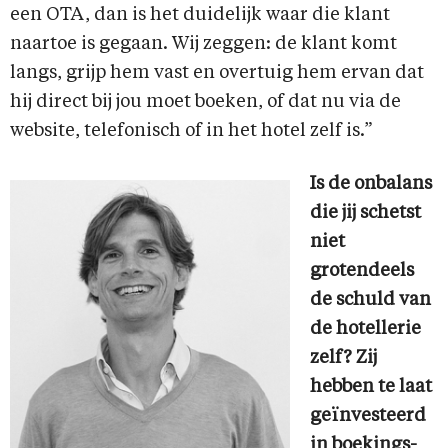
een OTA, dan is het duidelijk waar die klant
naartoe is gegaan. Wij zeggen: de klant komt
langs, grijp hem vast en overtuig hem ervan dat
hij direct bij jou moet boeken, of dat nu via de
website, telefonisch of in het hotel zelf is.”
Is de onbalans
die jij schetst
niet
grotendeels
de schuld van
de hotellerie
zelf? Zij
hebben te laat
geïnvesteerd
in boekings-