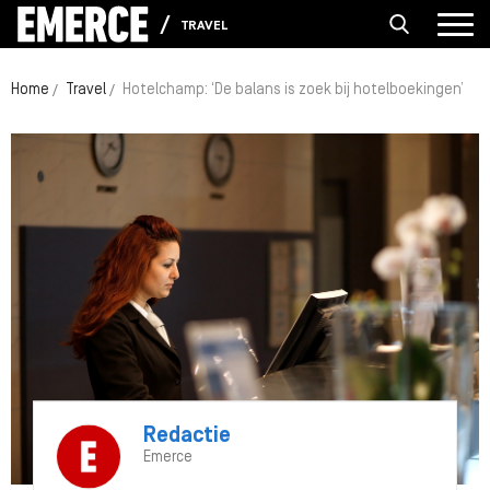
TRAVEL
Home
Travel
Hotelchamp: ‘De balans is zoek bij hotelboekingen’
Redactie
Emerce