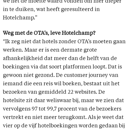
we het de moeite waard vonden om hier dieper
in te duiken, wat heeft geresulteerd in
Hotelchamp.”
Weg met de OTA’s, leve Hotelchamp?
“Ik zeg niet dat hotels zonder OTA’s moeten gaan
werken. Maar er is een dermate grote
afhankelijkheid dat meer dan de helft van de
boekingen via dat soort platformen loopt. Dat is
gewoon niet gezond. De customer journey van
iemand die een reis wil boeken, bestaat uit het
bezoeken van gemiddeld 22 websites. De
hotelsite zit daar weliswaar bij, maar we zien dat
vervolgens 97 tot 99,7 procent van de bezoekers
vertrekt en niet meer terugkomt. Als je weet dat
vier op de vijf hotelboekingen worden gedaan bij