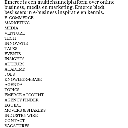
Emerce is een multichannelplatform over online
business, media en marketing. Emerce biedt
beslissers in e-business inspiratie en kennis.
E-COMMERCE
MARKETING
MEDIA
VENTURE
TECH
INNOVATIE
TALKS
EVENTS
INSIGHTS
AUTEURS
ACADEMY
JOBS
KNOWLEDGEBASE
AGENDA
TOPICS
EMERCE ACCOUNT
AGENCY FINDER
EGUIDE
MOVERS & SHAKERS
INDUSTRY WIRE
CONTACT
VACATURES