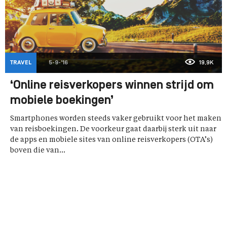
TRAVEL
5-9-'16
19,9K
‘Online reisverkopers winnen strijd om
mobiele boekingen’
Smartphones worden steeds vaker gebruikt voor het maken
van reisboekingen. De voorkeur gaat daarbij sterk uit naar
de apps en mobiele sites van online reisverkopers (OTA’s)
boven die van...